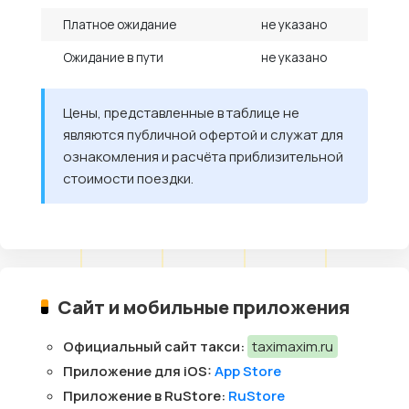
Платное ожидание
не указано
Ожидание в пути
не указано
Цены, представленные в таблице не
являются публичной офертой и служат для
ознакомления и расчёта приблизительной
стоимости поездки.
Сайт и мобильные приложения
Официальный сайт такси:
taximaxim.ru
Приложение для iOS:
App Store
Приложение в RuStore:
RuStore