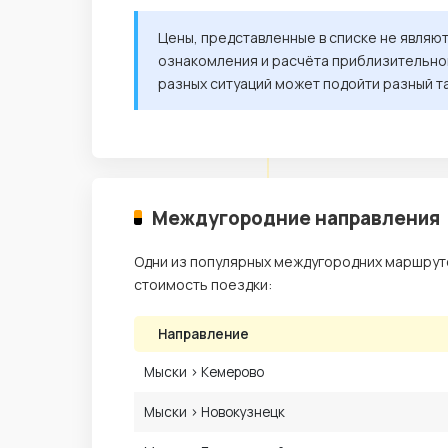
Цены, представленные в списке не являю
ознакомления и расчёта приблизительной
разных ситуаций может подойти разный т
Междугородние направления
Одни из популярных междугородних маршруто
стоимость поездки:
Направление
Мыски › Кемерово
Мыски › Новокузнецк