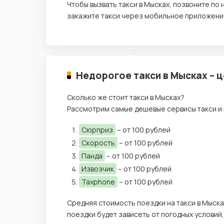
Чтобы вызвать такси в Мысках, позвоните п
закажите такси через мобильное приложение
Недорогое такси в Мысках – 
Сколько же стоит такси в Мысках?
Рассмотрим самые дешевые сервисы такси и 
Сюрприз
– от 100 рублей
Скорость
– от 100 рублей
Панда
– от 100 рублей
Извозчик
– от 100 рублей
Taxphone
– от 100 рублей
Средняя стоимость поездки на такси в Мыска
поездки будет зависеть от погодных условий