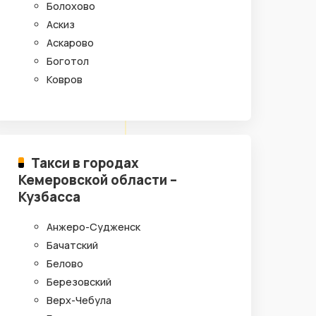
Болохово
Аскиз
Аскарово
Боготол
Ковров
Такси в городах
Кемеровской области –
Кузбасса
Анжеро-Судженск
Бачатский
Белово
Березовский
Верх-Чебула