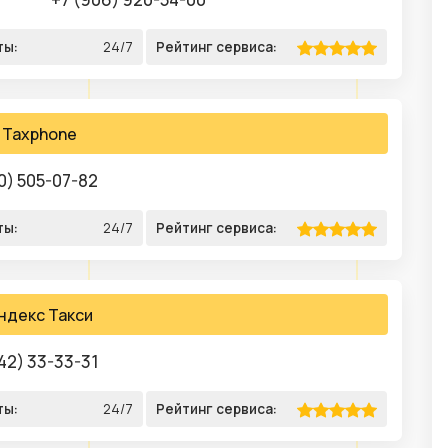
ты:
24/7
Рейтинг сервиса:
Taxphone
0) 505-07-82
ты:
24/7
Рейтинг сервиса:
ндекс Такси
42) 33-33-31
ты:
24/7
Рейтинг сервиса: