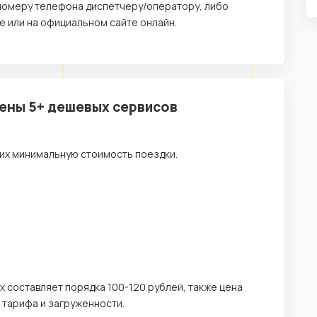
о номеру телефона диспетчеру/оператору, либо
 или на официальном сайте онлайн.
цены 5+ дешевых сервисов
их минимальную стоимость поездки.
х составляет порядка 100-120 рублей, также цена
, тарифа и загруженности.