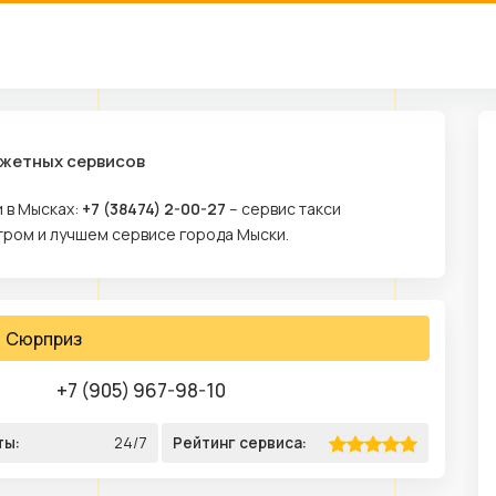
джетных сервисов
 в Мысках:
+7 (38474) 2-00-27
– сервис такси
тром и лучшем сервисе города Мыски.
Сюрприз
+7 (905) 967-98-10
ты:
24/7
Рейтинг сервиса: