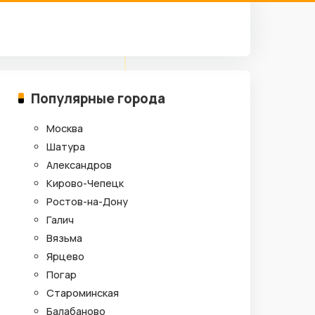
Популярные города
Москва
Шатура
Александров
Кирово-Чепецк
Ростов-на-Дону
Галич
Вязьма
Ярцево
Погар
Староминская
Балабаново