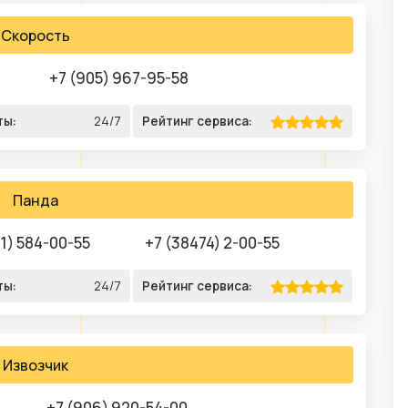
Скорость
+7 (905) 967-95-58
ты:
24/7
Рейтинг сервиса:
Панда
51) 584-00-55
+7 (38474) 2-00-55
ты:
24/7
Рейтинг сервиса:
Извозчик
+7 (906) 920-54-00