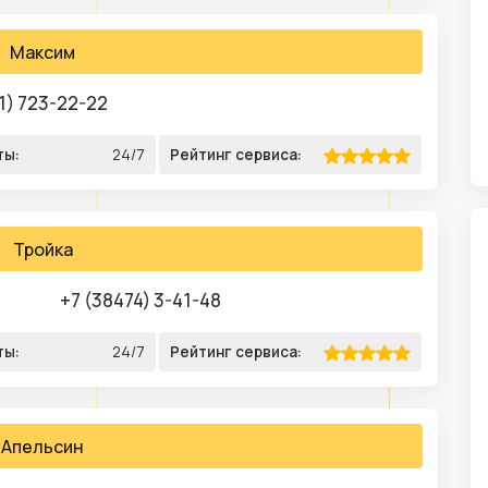
Максим
1) 723-22-22
ты:
24/7
Рейтинг сервиса:
Тройка
+7 (38474) 3-41-48
ты:
24/7
Рейтинг сервиса:
Апельсин