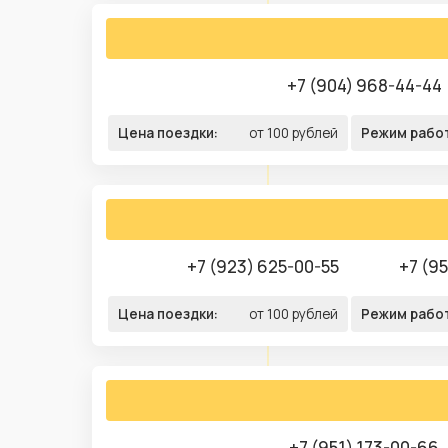
+7 (904) 968-44-44
Цена поездки:
от 100 рублей
Режим рабо
+7 (923) 625-00-55
+7 (9
Цена поездки:
от 100 рублей
Режим рабо
+7 (951) 173-00-66