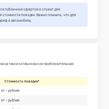
тся публичной офертой и служат для
 стоимости поездки. Важно помнить, что для
ариф и автомобиль.
в на такси из Мысков и их приблизительная
Стоимость поездки*
от ~ рублей
от ~ рублей