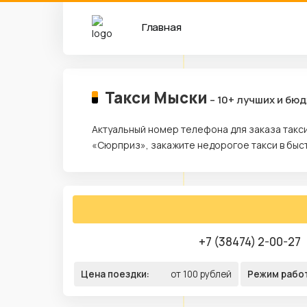
Главная
Такси Мыски
– 10+ лучших и бю
Актуальный номер телефона для заказа такси
«Сюрприз», закажите недорогое такси в быс
+7 (38474) 2-00-27
Цена поездки:
от 100 рублей
Режим рабо