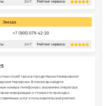
ты:
24/7
Рейтинг сервиса:
Звезда
+7 (905) 079-42-20
ты:
24/7
Рейтинг сервиса:
25
естных служб такси в городе Мыски Кемеровской
рские перевозки. В списке вы найдете
ьные номера телефонов с указанием оператора
 а также информацию о стоимости проезда и
тавляемых услуг и пользовательский рейтинг.