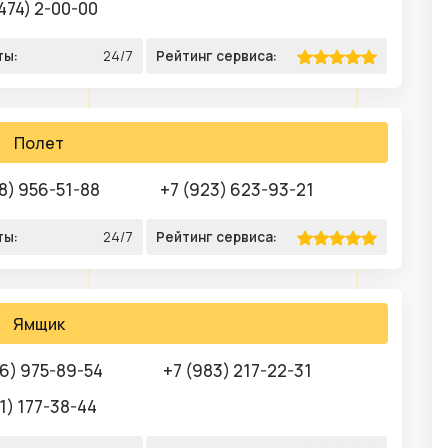
474) 2-00-00
ты:
24/7
Рейтинг сервиса:
Полет
8) 956-51-88
+7 (923) 623-93-21
ты:
24/7
Рейтинг сервиса:
Ямщик
06) 975-89-54
+7 (983) 217-22-31
1) 177-38-44