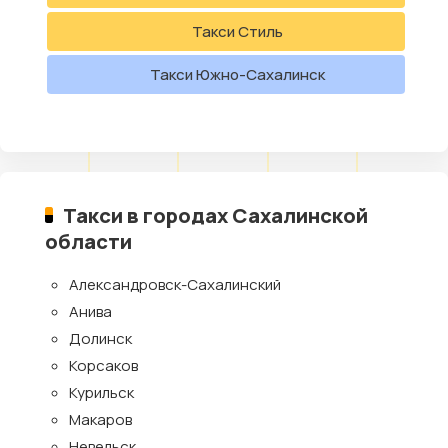
Такси Стиль
Такси Южно-Сахалинск
Такси в городах Сахалинской
области
Александровск-Сахалинский
Анива
Долинск
Корсаков
Курильск
Макаров
Невельск