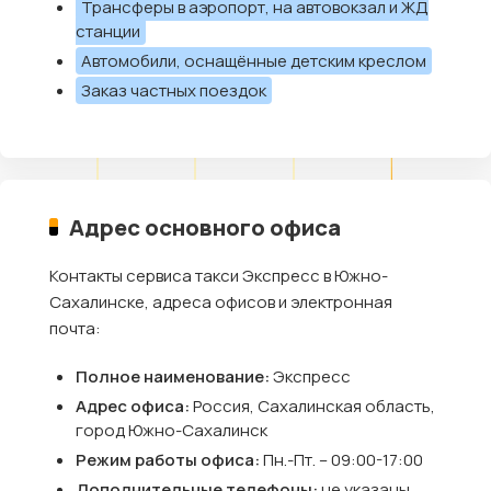
Трансферы в аэропорт, на автовокзал и ЖД
станции
Автомобили, оснащённые детским креслом
Заказ частных поездок
Адрес основного офиса
Контакты сервиса такси Экспресс в Южно-
Сахалинске, адреса офисов и электронная
почта:
Полное наименование:
Экспресс
Адрес офиса:
Россия, Сахалинская область,
город Южно-Сахалинск
Режим работы офиса:
Пн.-Пт. – 09:00-17:00
Дополнительные телефоны:
не указаны