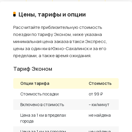
Цены, тарифы и опции
Рассчитайте приблизительную стоимость
поездки по тарифу Эконом, ниже указана
минимальная цена заказа в такси Экспресс,
цены за один км в Южно-Сахалинск и за его
пределами, а также время ожидания.
Тариф Эконом
Опции тарифа
Стоимость
Стоимость посадки
от 99 ₽
Включено в стоимость
– км/минут
Цена за 1 км в пределах
не найдена
города
Цена за 1 км за городом
не найдена