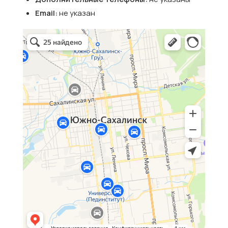
Email:
не указан