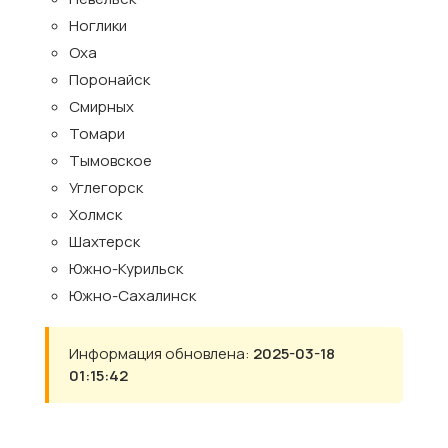
Ноглики
Оха
Поронайск
Смирных
Томари
Тымовское
Углегорск
Холмск
Шахтерск
Южно-Курильск
Южно-Сахалинск
Информация обновлена:
2025-03-18
01:15:42