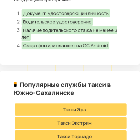
Документ, удостоверяющий личность
Водительское удостоверение
Наличие водительского стажа не менее 3
лет
Смартфон или планшет на ОС Android
Популярные службы такси в
Южно-Сахалинске
Такси Эра
Такси Экстрим
Такси Торнадо