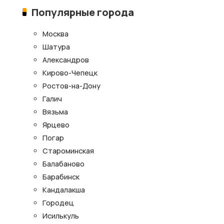
Популярные города
Москва
Шатура
Александров
Кирово-Чепецк
Ростов-на-Дону
Галич
Вязьма
Ярцево
Погар
Староминская
Балабаново
Барабинск
Кандалакша
Городец
Исилькуль