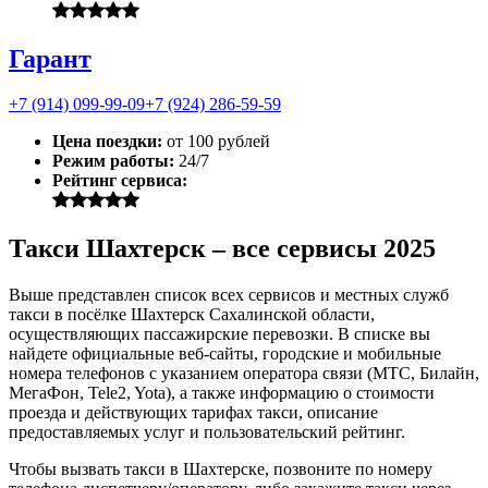
Гарант
+7 (914) 099-99-09
+7 (924) 286-59-59
Цена поездки:
от 100 рублей
Режим работы:
24/7
Рейтинг сервиса:
Такси Шахтерск – все сервисы 2025
Выше представлен список всех сервисов и местных служб
такси в посёлке Шахтерск Сахалинской области,
осуществляющих пассажирские перевозки. В списке вы
найдете официальные веб-сайты, городские и мобильные
номера телефонов с указанием оператора связи (МТС, Билайн,
МегаФон, Tele2, Yota), а также информацию о стоимости
проезда и действующих тарифах такси, описание
предоставляемых услуг и пользовательский рейтинг.
Чтобы вызвать такси в Шахтерске, позвоните по номеру