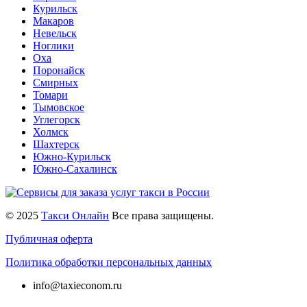
Курильск
Макаров
Невельск
Ноглики
Оха
Поронайск
Смирных
Томари
Тымовское
Углегорск
Холмск
Шахтерск
Южно-Курильск
Южно-Сахалинск
© 2025
Такси Онлайн
Все права защищены.
Публичная оферта
Политика обработки персональных данных
info@taxieconom.ru