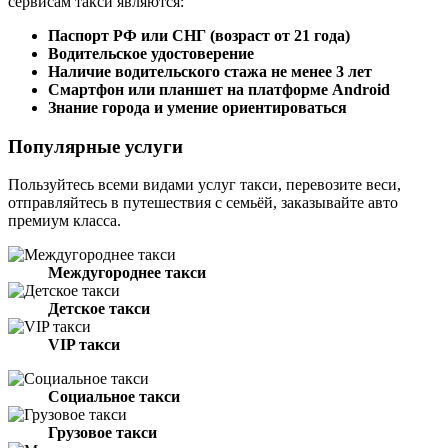
сервисам такси являются:
Паспорт РФ или СНГ (возраст от 21 года)
Водительское удостоверение
Наличие водительского стажа не менее 3 лет
Смартфон или планшет на платформе Android
Знание города и умение ориентироваться
Популярные услуги
Пользуйтесь всеми видами услуг такси, перевозите веси,
отправляйтесь в путешествия с семьёй, заказывайте авто
премиум класса.
Междугороднее такси
Детское такси
VIP такси
Социальное такси
Грузовое такси