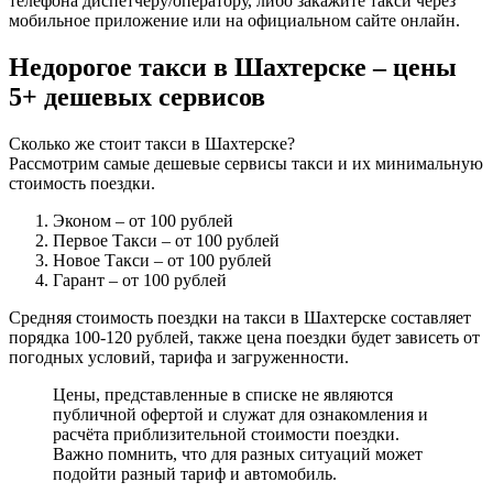
телефона диспетчеру/оператору, либо закажите такси через
мобильное приложение или на официальном сайте онлайн.
Недорогое такси в Шахтерске – цены
5+ дешевых сервисов
Сколько же стоит такси в Шахтерске?
Рассмотрим самые дешевые сервисы такси и их минимальную
стоимость поездки.
Эконом
– от 100 рублей
Первое Такси
– от 100 рублей
Новое Такси
– от 100 рублей
Гарант
– от 100 рублей
Средняя стоимость поездки на такси в Шахтерске составляет
порядка 100-120 рублей, также цена поездки будет зависеть от
погодных условий, тарифа и загруженности.
Цены, представленные в списке не являются
публичной офертой и служат для ознакомления и
расчёта приблизительной стоимости поездки.
Важно помнить, что для разных ситуаций может
подойти разный тариф и автомобиль.