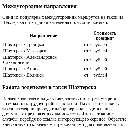
Междугородние направления
Одни из популярных междугородних маршрутов на такси из
Шахтерска и их приблизительная стоимость поездки:
Стоимость
Направление
поездки*
Шахтерск › Троицкое
от ~ рублей
Шахтерск › Углегорск
от ~ рублей
Шахтерск › Александровск-
от ~ рублей
Сахалинский
Шахтерск › Анива
от ~ рублей
Шахтерск › Долинск
от ~ рублей
Работа водителем в такси Шахтерска
Владея водительским удостоверением, стоит рассмотреть
возможность трудоустройства в такси Шахтерска. Сервисы
такси регулярно проводят набор персонала. Детально о
доступных предложениях вы можете найти на странице
службы, перейдя по ссылке интересующего сервиса. Обратите
внимание, что ключевыми требованиями для подключения к