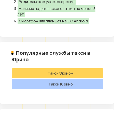
Водительское удостоверение
Наличие водительского стажа не менее 3
лет
Смартфон или планшет на ОС Android
Популярные службы такси в
Юрино
Такси Эконом
Такси Юрино