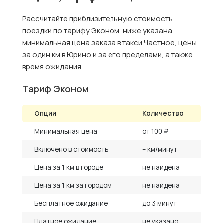
Рассчитайте приблизительную стоимость
поездки по тарифу Эконом, ниже указана
минимальная цена заказа в такси Частное, цены
за один км в Юрино и за его пределами, а также
время ожидания.
Тариф Эконом
Опции
Количество
Минимальная цена
от 100 ₽
Включено в стоимость
– км/минут
Цена за 1 км в городе
не найдена
Цена за 1 км за городом
не найдена
Бесплатное ожидание
до 3 минут
Платное ожидание
не указано