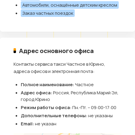
Автомобили, оснащённые детским креслом
Заказ частных поездок
Адрес основного офиса
Контакты сервиса такси Частное в Юрино,
адреса офисов и электронная почта:
Полное наименование:
Частное
Адрес офиса:
Россия, Республика Марий Эл,
город Юрино
Режим работы офиса:
Пн.-Пт. – 09:00-17:00
Дополнительные телефоны:
не указаны
Email:
не указан