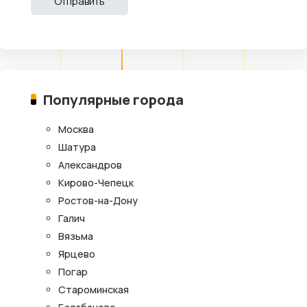
Популярные города
Москва
Шатура
Александров
Кирово-Чепецк
Ростов-на-Дону
Галич
Вязьма
Ярцево
Погар
Староминская