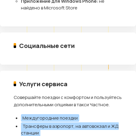
Приложение для Windows Phone:
не
найдено в Microsoft Store
Социальные сети
Услуги сервиса
Совершайте поездки с комфортом и пользуйтесь
дополнительными опциями в такси Частное.
Междугородние поездки
Трансферы в аэропорт, на автовокзал и ЖД
станции