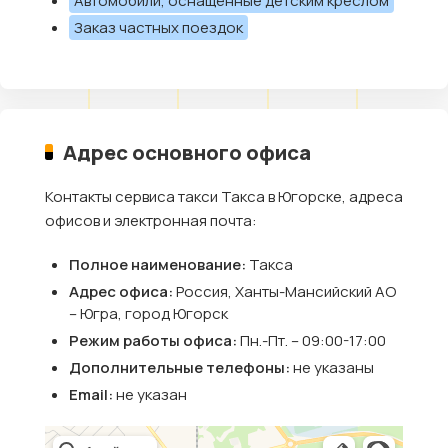
Автомобили, оснащённые детским креслом
Заказ частных поездок
Адрес основного офиса
Контакты сервиса такси Такса в Югорске, адреса
офисов и электронная почта:
Полное наименование:
Такса
Адрес офиса:
Россия, Ханты-Мансийский АО
– Югра, город Югорск
Режим работы офиса:
Пн.-Пт. – 09:00-17:00
Дополнительные телефоны:
не указаны
Email:
не указан