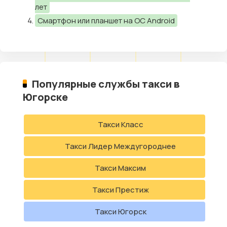
лет
Смартфон или планшет на ОС Android
Популярные службы такси в
Югорске
Такси Класс
Такси Лидер Междугороднее
Такси Максим
Такси Престиж
Такси Югорск