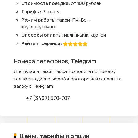
Стоимость поездки:
от
100
рублей
Тарифы:
Эконом
Режим работы такси:
Пн.-Вс. –
круглосуточно
Способы оплаты:
наличными, картой
Рейтинг сервиса:
Номера телефонов, Telegram
Для вызова такси Такса позвоните по номеру
телефона диспетчера/оператора или отправьте
заявку в Telegram:
+7 (3467) 570-707
Цены, тарифы и опции