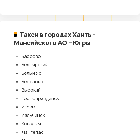
Такси в городах Ханты-
Мансийского АО – Югры
Барсово
Белоярский
Белый Яр
Березово
Высокий
Горноправдинск
Игрим
Излучинск
Когалым
Лангепас