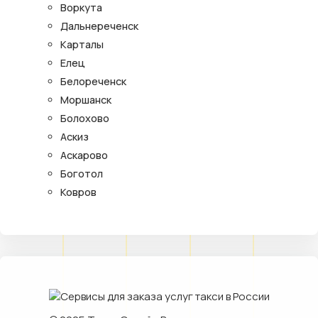
Воркута
Дальнереченск
Карталы
Елец
Белореченск
Моршанск
Болохово
Аскиз
Аскарово
Боготол
Ковров