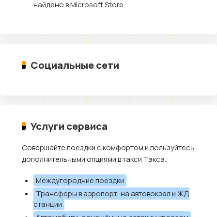
найдено в Microsoft Store
Социальные сети
Услуги сервиса
Совершайте поездки с комфортом и пользуйтесь
дополнительными опциями в такси Такса.
Междугородние поездки
Трансферы в аэропорт, на автовокзал и ЖД
станции