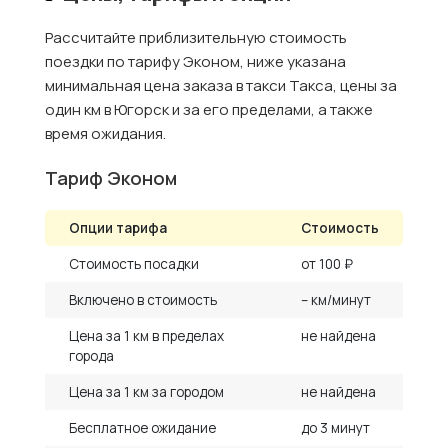
Рассчитайте приблизительную стоимость
поездки по тарифу Эконом, ниже указана
минимальная цена заказа в такси Такса, цены за
один км в Югорск и за его пределами, а также
время ожидания.
Тариф Эконом
Опции тарифа
Стоимость
Стоимость посадки
от 100 ₽
Включено в стоимость
– км/минут
Цена за 1 км в пределах
не найдена
города
Цена за 1 км за городом
не найдена
Бесплатное ожидание
до 3 минут