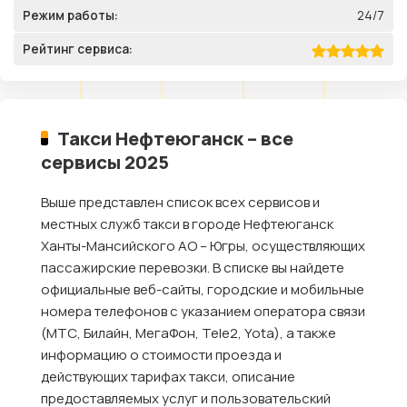
Режим работы:
24/7
Рейтинг сервиса:
Такси Нефтеюганск – все
сервисы 2025
Выше представлен список всех сервисов и
местных служб такси в городе Нефтеюганск
Ханты-Мансийского АО – Югры, осуществляющих
пассажирские перевозки. В списке вы найдете
официальные веб-сайты, городские и мобильные
номера телефонов с указанием оператора связи
(МТС, Билайн, МегаФон, Tele2, Yota), а также
информацию о стоимости проезда и
действующих тарифах такси, описание
предоставляемых услуг и пользовательский