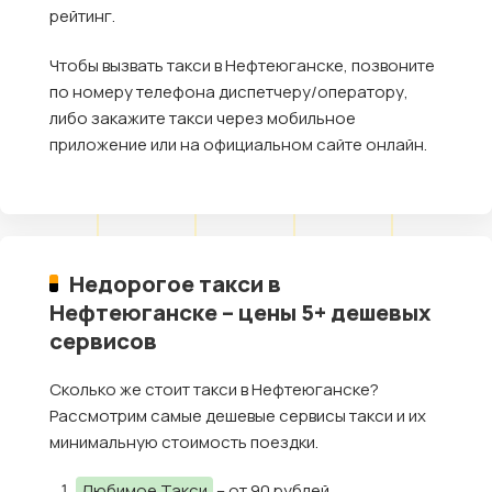
рейтинг.
Чтобы вызвать такси в Нефтеюганске, позвоните
по номеру телефона диспетчеру/оператору,
либо закажите такси через мобильное
приложение или на официальном сайте онлайн.
Недорогое такси в
Нефтеюганске – цены 5+ дешевых
сервисов
Сколько же стоит такси в Нефтеюганске?
Рассмотрим самые дешевые сервисы такси и их
минимальную стоимость поездки.
Любимое Такси
– от 90 рублей