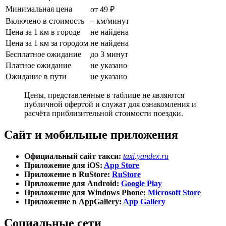
Минимальная цена
от 49 ₽
Включено в стоимость
– км/минут
Цена за 1 км в городе
не найдена
Цена за 1 км за городом
не найдена
Бесплатное ожидание
до 3 минут
Платное ожидание
не указано
Ожидание в пути
не указано
Цены, представленные в таблице не являются
публичной офертой и служат для ознакомления и
расчёта приблизительной стоимости поездки.
Сайт и мобильные приложения
Официальный сайт такси:
taxi.yandex.ru
Приложение для iOS:
App Store
Приложение в RuStore:
RuStore
Приложение для Android:
Google Play
Приложение для Windows Phone:
Microsoft Store
Приложение в AppGallery:
App Gallery
Социальные сети