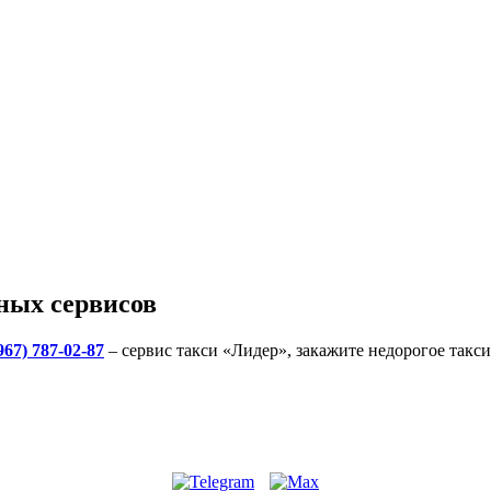
ных сервисов
967) 787-02-87
– сервис такси «Лидер», закажите недорогое такс