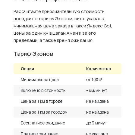
Рассчитайте приблизительную стоимость
поездки по тарифу Эконом, ниже указана
минимальная цена заказа в такси Яндекс Go!,
цены за один км в Цаган Аман и за его
пределами, а также время ожидания.
Тариф Эконом
Опции
Количество
Минимальная цена
от 100 ₽
Включено в стоимость
– км/минут
Цена за 1 км в городе
не найдена
Цена за 1 км за городом
не найдена
Бесплатное ожидание
до 3 минут
Платное ожидание
не указано