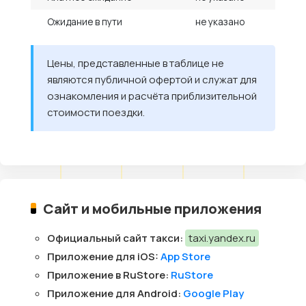
Ожидание в пути
не указано
Цены, представленные в таблице не
являются публичной офертой и служат для
ознакомления и расчёта приблизительной
стоимости поездки.
Сайт и мобильные приложения
Официальный сайт такси:
taxi.yandex.ru
Приложение для iOS:
App Store
Приложение в RuStore:
RuStore
Приложение для Android:
Google Play