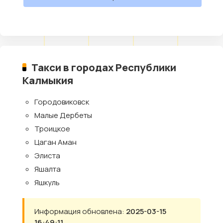
Такси в городах Республики
Калмыкия
Городовиковск
Малые Дербеты
Троицкое
Цаган Аман
Элиста
Яшалта
Яшкуль
Информация обновлена:
2025-03-15
16:49:11