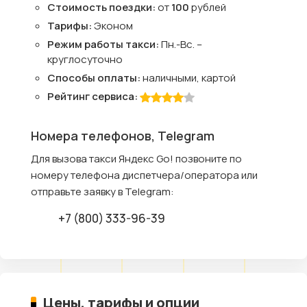
Стоимость поездки:
от
100
рублей
Тарифы:
Эконом
Режим работы такси:
Пн.-Вс. –
круглосуточно
Способы оплаты:
наличными, картой
Рейтинг сервиса:
Номера телефонов, Telegram
Для вызова такси Яндекс Go! позвоните по
номеру телефона диспетчера/оператора или
отправьте заявку в Telegram:
+7 (800) 333-96-39
Цены, тарифы и опции