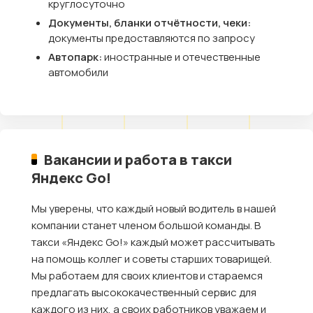
круглосуточно
Документы, бланки отчётности, чеки:
документы предоставляются по запросу
Автопарк:
иностранные и отечественные
автомобили
Вакансии и работа в такси
Яндекс Go!
Мы уверены, что каждый новый водитель в нашей
компании станет членом большой команды. В
такси «Яндекс Go!» каждый может рассчитывать
на помощь коллег и советы старших товарищей.
Мы работаем для своих клиентов и стараемся
предлагать высококачественный сервис для
каждого из них, а своих работников уважаем и