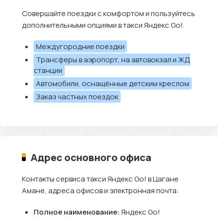
Совершайте поездки с комфортом и пользуйтесь
дополнительными опциями в такси Яндекс Go!.
Междугородние поездки
Трансферы в аэропорт, на автовокзал и ЖД
станции
Автомобили, оснащённые детским креслом
Заказ частных поездок
Адрес основного офиса
Контакты сервиса такси Яндекс Go! в Цагане
Амане, адреса офисов и электронная почта:
Полное наименование:
Яндекс Go!