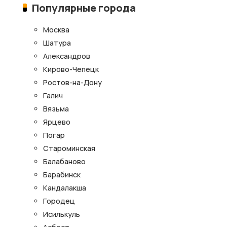
Популярные города
Москва
Шатура
Александров
Кирово-Чепецк
Ростов-на-Дону
Галич
Вязьма
Ярцево
Погар
Староминская
Балабаново
Барабинск
Кандалакша
Городец
Исилькуль