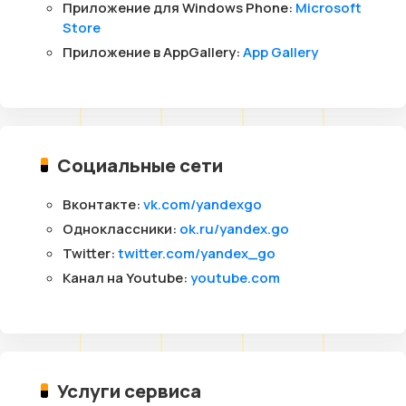
Приложение для Windows Phone:
Microsoft
Store
Приложение в AppGallery:
App Gallery
Социальные сети
Вконтакте:
vk.com/yandexgo
Одноклассники:
ok.ru/yandex.go
Twitter:
twitter.com/yandex_go
Канал на Youtube:
youtube.com
Услуги сервиса