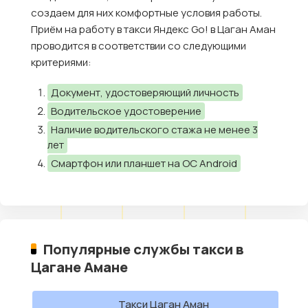
создаем для них комфортные условия работы.
Приём на работу в такси Яндекс Go! в Цаган Аман
проводится в соответствии со следующими
критериями:
Документ, удостоверяющий личность
Водительское удостоверение
Наличие водительского стажа не менее 3
лет
Смартфон или планшет на ОС Android
Популярные службы такси в
Цагане Амане
Такси Цаган Аман