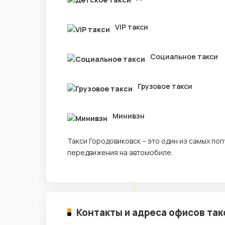
VIP такси
Социальное такси
Грузовое такси
Минивэн
Такси Городовиковск – это один из самых п
передвижения на автомобиле.
Контакты и адреса офисов так