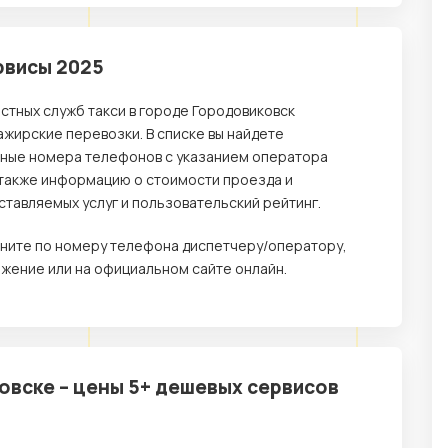
рвисы 2025
стных служб такси в городе Городовиковск
жирские перевозки. В списке вы найдете
ьные номера телефонов с указанием оператора
 а также информацию о стоимости проезда и
тавляемых услуг и пользовательский рейтинг.
воните по номеру телефона диспетчеру/оператору,
жение или на официальном сайте онлайн.
овске – цены 5+ дешевых сервисов