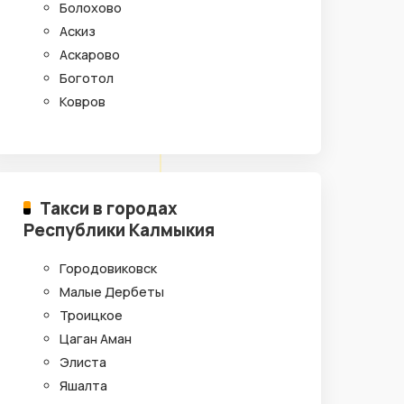
Болохово
Аскиз
Аскарово
Боготол
Ковров
Такси в городах
Республики Калмыкия
Городовиковск
Малые Дербеты
Троицкое
Цаган Аман
Элиста
Яшалта