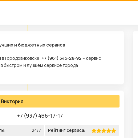
лучших и бюджетных сервиса
и в Городовиковске:
+7 (961) 545-28-92
– сервис
 в быстром и лучшем сервисе города
Виктория
+7 (937) 466-17-17
ты:
24/7
Рейтинг сервиса: