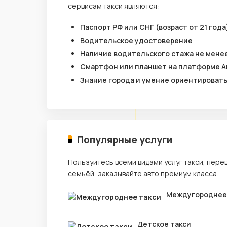
сервисам такси являются:
Паспорт РФ или СНГ (возраст от 21 года
Водительское удостоверение
Наличие водительского стажа не менее
Смартфон или планшет на платформе A
Знание города и умение ориентироват
Популярные услуги
Пользуйтесь всеми видами услуг такси, пере
семьёй, заказывайте авто премиум класса.
Междугороднее
Детское такси