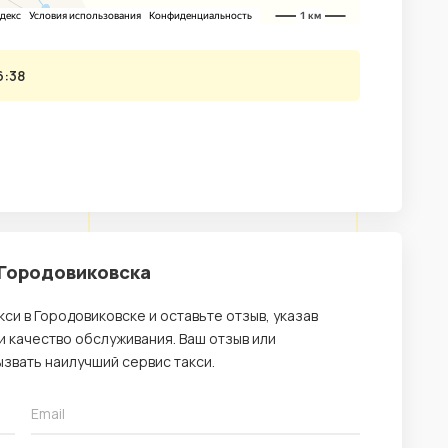
6:38
 Городовиковска
си в Городовиковске и оставьте отзыв, указав
 качество обслуживания. Ваш отзыв или
звать наилучший сервис такси.