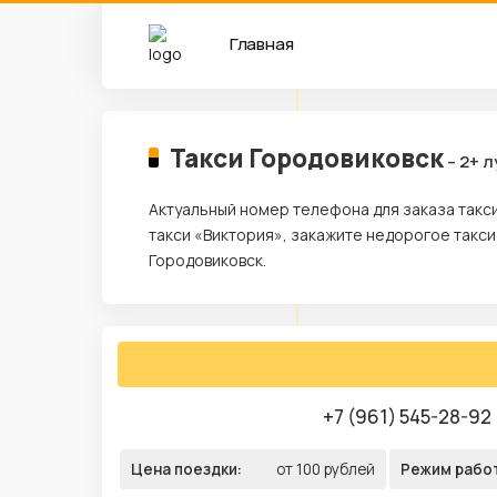
Главная
Такси Городовиковск
– 2+ 
Актуальный номер телефона для заказа такс
такси «Виктория», закажите недорогое такси
Городовиковск.
+7 (961) 545-28-92
Цена поездки:
от 100 рублей
Режим рабо