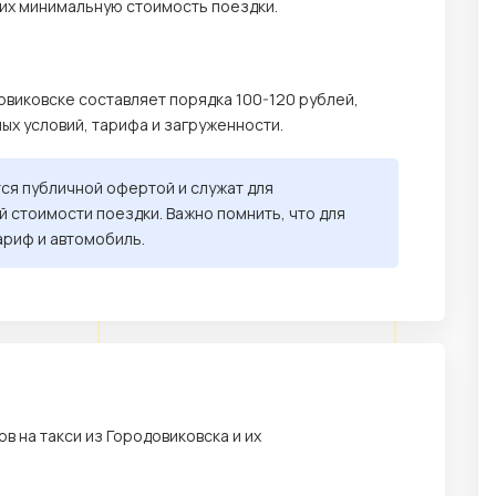
их минимальную стоимость поездки.
овиковске составляет порядка 100-120 рублей,
ных условий, тарифа и загруженности.
тся публичной офертой и служат для
 стоимости поездки. Важно помнить, что для
ариф и автомобиль.
 на такси из Городовиковска и их