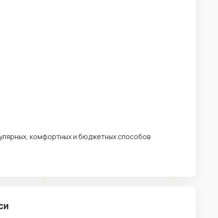
опулярных, комфортных и бюджетных способов
си