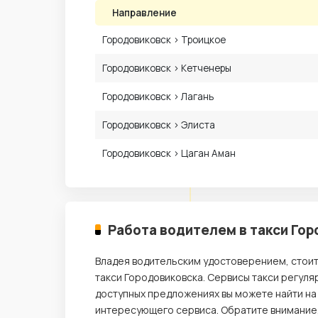
Направление
Городовиковск › Троицкое
Городовиковск › Кетченеры
Городовиковск › Лагань
Городовиковск › Элиста
Городовиковск › Цаган Аман
Работа водителем в такси Го
Владея водительским удостоверением, стои
такси Городовиковска. Сервисы такси регуля
доступных предложениях вы можете найти на
интересующего сервиса. Обратите внимание