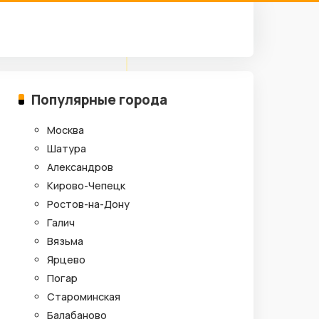
Популярные города
Москва
Шатура
Александров
Кирово-Чепецк
Ростов-на-Дону
Галич
Вязьма
Ярцево
Погар
Староминская
Балабаново