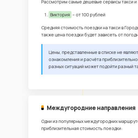
Рассмотрим самые дешевые сервисы такси и 
Виктория
– от 100 рублей
Средняя стоимость поездки на такси в Город
также цена поездки будет зависеть от погод
Цены, представленные в списке не являю
ознакомления и расчёта приблизительной
разных ситуаций может подойти разный т
Междугородние направления
Одни из популярных междугородних маршрутов
приблизительная стоимость поездки: