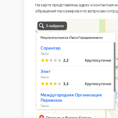
На карте представлены адрес и контактная 
обращений пассажиров и по вопросам сотруд