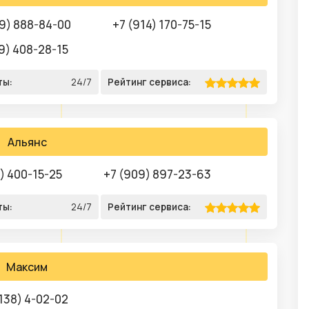
9) 888-84-00
+7 (914) 170-75-15
9) 408-28-15
ты:
24/7
Рейтинг сервиса:
Альянс
4) 400-15-25
+7 (909) 897-23-63
ты:
24/7
Рейтинг сервиса:
Максим
138) 4-02-02