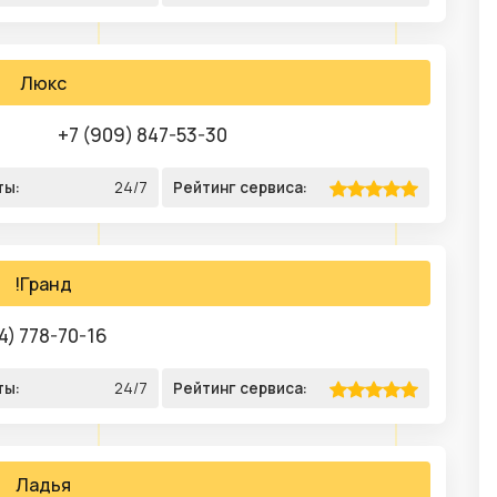
Люкс
+7 (909) 847-53-30
ты:
24/7
Рейтинг сервиса:
!Гранд
4) 778-70-16
ты:
24/7
Рейтинг сервиса:
Ладья