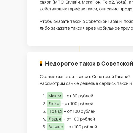
связи (МТС, Билайн, МегаФон, Tele2, Yota),
действующих тарифах такси, описание предос
Чтобы вызвать такси в Советской Гавани, по
либо закажите такси через мобильное прило
Недорогое такси в Советской
Сколько же стоит такси в Советской Гавани?
Рассмотрим самые дешевые сервисы такси и 
Макси
– от 80 рублей
Люкс
– от 100 рублей
!Гранд
– от 100 рублей
Ладья
– от 100 рублей
Альянс
– от 100 рублей