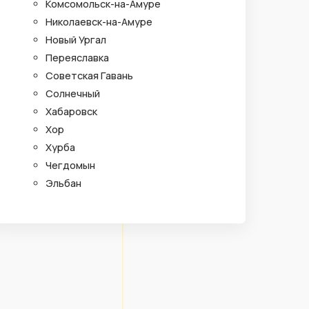
Комсомольск-на-Амуре
Николаевск-на-Амуре
Новый Ургал
Переяславка
Советская Гавань
Солнечный
Хабаровск
Хор
Хурба
Чегдомын
Эльбан