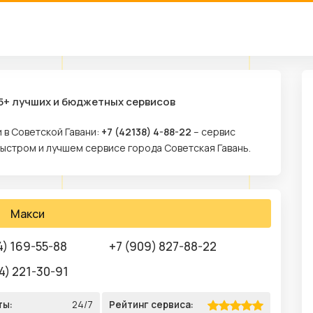
5+ лучших и бюджетных сервисов
 в Советской Гавани:
+7 (42138) 4-88-22
– сервис
быстром и лучшем сервисе города Советская Гавань.
Макси
4) 169-55-88
+7 (909) 827-88-22
4) 221-30-91
ты:
24/7
Рейтинг сервиса: