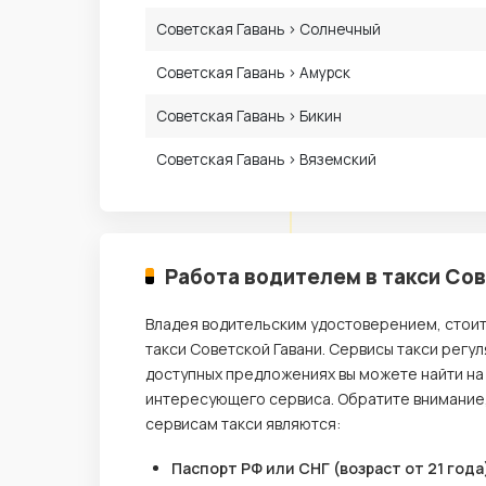
Советская Гавань › Солнечный
Советская Гавань › Амурск
Советская Гавань › Бикин
Советская Гавань › Вяземский
Работа водителем в такси Сов
Владея водительским удостоверением, стои
такси Советской Гавани. Сервисы такси регу
доступных предложениях вы можете найти на
интересующего сервиса. Обратите внимание
сервисам такси являются:
Паспорт РФ или СНГ (возраст от 21 года