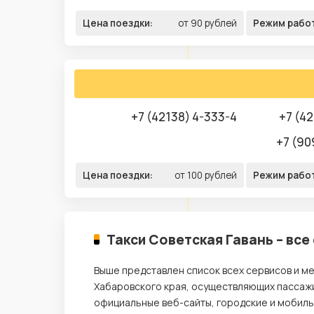
Цена поездки:
от 90 рублей
Режим рабо
+7 (42138) 4-333-4
+7 (42
+7 (90
Цена поездки:
от 100 рублей
Режим рабо
Такси Советская Гавань – все
Выше представлен список всех сервисов и ме
Хабаровского края, осуществляющих пассажи
официальные веб-сайты, городские и мобил