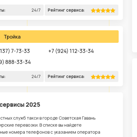
ты:
24/7
Рейтинг сервиса:
Тройка
137) 7-73-33
+7 (924) 112-33-34
9) 888-33-34
ты:
24/7
Рейтинг сервиса:
 сервисы 2025
стных служб такси в городе Советская Гавань
рские перевозки. В списке вы найдете
ьные номера телефонов с указанием оператора