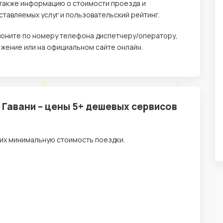
 а также информацию о стоимости проезда и
тавляемых услуг и пользовательский рейтинг.
звоните по номеру телефона диспетчеру/оператору,
жение или на официальном сайте онлайн.
 Гавани – цены 5+ дешевых сервисов
их минимальную стоимость поездки.