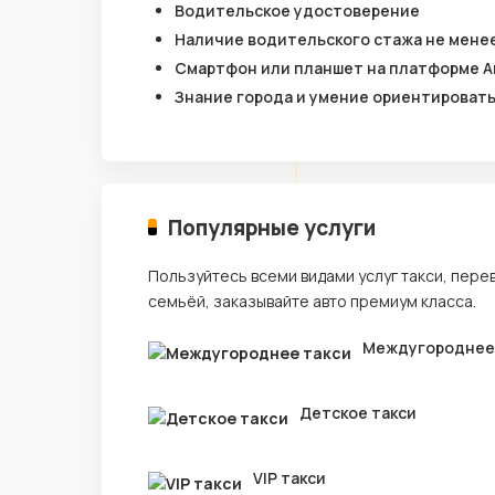
Водительское удостоверение
Наличие водительского стажа не менее
Смартфон или планшет на платформе A
Знание города и умение ориентироват
Популярные услуги
Пользуйтесь всеми видами услуг такси, пере
семьёй, заказывайте авто премиум класса.
Междугороднее
Детское такси
VIP такси