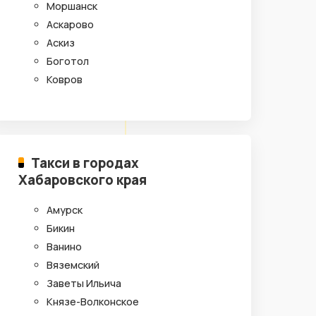
Моршанск
Аскарово
Аскиз
Боготол
Ковров
Такси в городах
Хабаровского края
Амурск
Бикин
Ванино
Вяземский
Заветы Ильича
Князе-Волконское