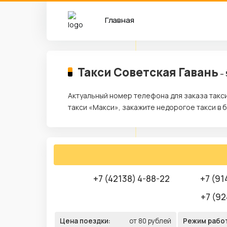
Главная
Такси Советская Гавань
– 
Актуальный номер телефона для заказа такси
такси «Макси», закажите недорогое такси в 
+7 (42138) 4-88-22
+7 (91
+7 (92
Цена поездки:
от 80 рублей
Режим рабо