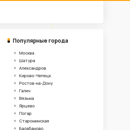
Популярные города
Москва
Шатура
Александров
Кирово-Чепецк
Ростов-на-Дону
Галич
Вязьма
Ярцево
Погар
Староминская
Балабаново