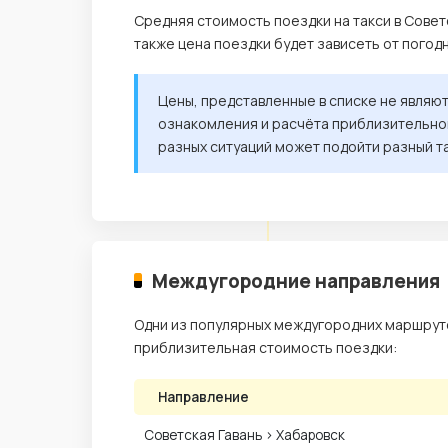
Средняя стоимость поездки на такси в Совет
также цена поездки будет зависеть от погод
Цены, представленные в списке не являю
ознакомления и расчёта приблизительной
разных ситуаций может подойти разный т
Междугородние направления
Одни из популярных междугородних маршрутов
приблизительная стоимость поездки:
Направление
Советская Гавань › Хабаровск