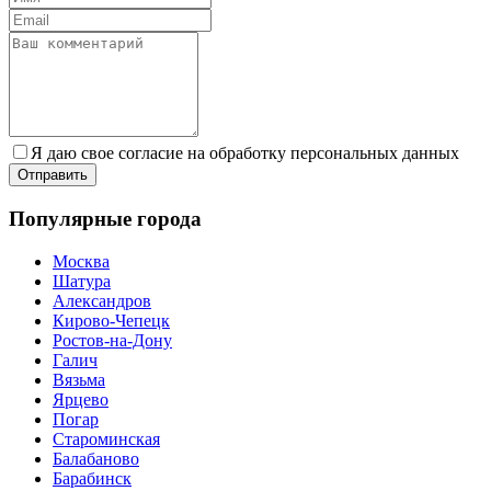
Я даю свое согласие на обработку персональных данных
Популярные города
Москва
Шатура
Александров
Кирово-Чепецк
Ростов-на-Дону
Галич
Вязьма
Ярцево
Погар
Староминская
Балабаново
Барабинск