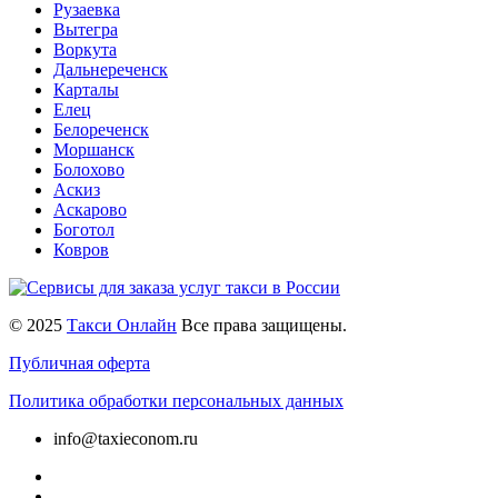
Рузаевка
Вытегра
Воркута
Дальнереченск
Карталы
Елец
Белореченск
Моршанск
Болохово
Аскиз
Аскарово
Боготол
Ковров
© 2025
Такси Онлайн
Все права защищены.
Публичная оферта
Политика обработки персональных данных
info@taxieconom.ru