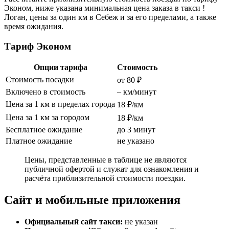
Эконом, ниже указана минимальная цена заказа в такси !
Логан, цены за один км в Себеж и за его пределами, а также
время ожидания.
Тариф Эконом
Опции тарифа
Стоимость
Стоимость посадки
от 80 ₽
Включено в стоимость
– км/минут
Цена за 1 км в пределах города
18 ₽/км
Цена за 1 км за городом
18 ₽/км
Бесплатное ожидание
до 3 минут
Платное ожидание
не указано
Цены, представленные в таблице не являются
публичной офертой и служат для ознакомления и
расчёта приблизительной стоимости поездки.
Сайт и мобильные приложения
Официальный сайт такси:
не указан