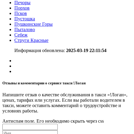
Печоры
Порхов
Псков
Пустошка
Пушкинские Горы
Пыталово
Себеж
Струги Красные
Информация обновлена:
2025-03-19 22:11:54
Отзывы и комментарии о сервисе такси !Логан
Напишите отзыв о качестве обслуживания в такси «!Логан»,
ценах, тарифах или услугах. Если вы работали водителем в
такси, можете оставить комментарий о трудоустройстве и
условиях работы.
Антиспам поле. Его необходимо скрыть через css