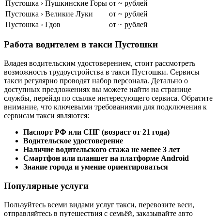
Пустошка › Пушкинские Горы
от ~ рублей
Пустошка › Великие Луки
от ~ рублей
Пустошка › Гдов
от ~ рублей
Работа водителем в такси Пустошки
Владея водительским удостоверением, стоит рассмотреть
возможность трудоустройства в такси Пустошки. Сервисы
такси регулярно проводят набор персонала. Детально о
доступных предложениях вы можете найти на странице
службы, перейдя по ссылке интересующего сервиса. Обратите
внимание, что ключевыми требованиями для подключения к
сервисам такси являются:
Паспорт РФ или СНГ (возраст от 21 года)
Водительское удостоверение
Наличие водительского стажа не менее 3 лет
Смартфон или планшет на платформе Android
Знание города и умение ориентироваться
Популярные услуги
Пользуйтесь всеми видами услуг такси, перевозите веси,
отправляйтесь в путешествия с семьёй, заказывайте авто