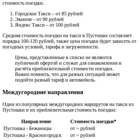
стоимость поездки.
Городское Такси
– от 85 рублей
Эконом
– от 90 рублей
Яндекс Такси
– от 100 рублей
Средняя стоимость поездки на такси в Пустошке составляет
порядка 100-120 рублей, также цена поездки будет зависеть от
погодных условий, тарифа и загруженности.
Цены, представленные в списке не являются
публичной офертой и служат для ознакомления и
расчёта приблизительной стоимости поездки.
Важно помнить, что для разных ситуаций может
подойти разный тариф и автомобиль.
Междугородние направления
Одни из популярных междугородних маршрутов на такси из
Пустошки и их приблизительная стоимость поездки:
Направление
Стоимость поездки*
Пустошка › Бежаницы
от ~ рублей
Пустошка › Красногородск
от ~ рублей