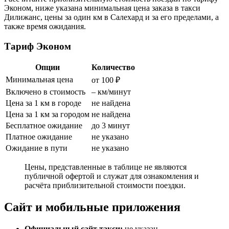
Эконом, ниже указана минимальная цена заказа в такси
Дилижанс, цены за один км в Салехард и за его пределами, а
также время ожидания.
Тариф Эконом
Опции
Количество
Минимальная цена
от 100 ₽
Включено в стоимость
– км/минут
Цена за 1 км в городе
не найдена
Цена за 1 км за городом
не найдена
Бесплатное ожидание
до 3 минут
Платное ожидание
не указано
Ожидание в пути
не указано
Цены, представленные в таблице не являются
публичной офертой и служат для ознакомления и
расчёта приблизительной стоимости поездки.
Сайт и мобильные приложения
Официальный сайт такси:
не указан