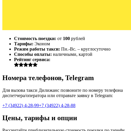
Стоимость поездки:
от
100
рублей
Тарифы:
Эконом
Режим работы такси:
Пн.-Вс. – круглосуточно
Способы оплаты:
наличными, картой
Рейтинг сервиса:
Номера телефонов, Telegram
Для вызова такси Дилижанс позвоните по номеру телефона
диспетчера/оператора или отправьте заявку в Telegram:
+7 (34922) 4-28-99
+7 (34922) 4-28-88
Цены, тарифы и опции
Рассчитайте приблизительную стоимость поездки по тарифу