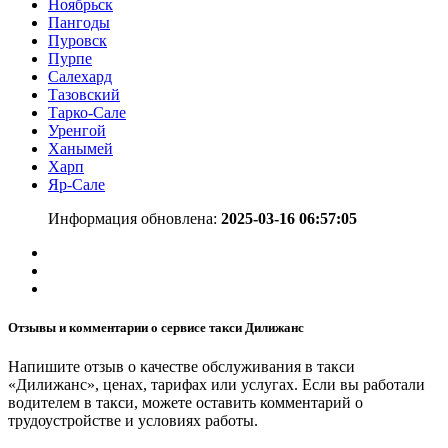
Ноябрьск
Пангоды
Пуровск
Пурпе
Салехард
Тазовский
Тарко-Сале
Уренгой
Ханымей
Харп
Яр-Сале
Информация обновлена:
2025-03-16 06:57:05
Отзывы и комментарии о сервисе такси Дилижанс
Напишите отзыв о качестве обслуживания в такси
«Дилижанс», ценах, тарифах или услугах. Если вы работали
водителем в такси, можете оставить комментарий о
трудоустройстве и условиях работы.