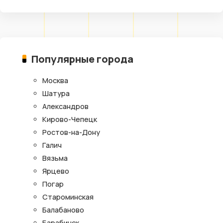
Популярные города
Москва
Шатура
Александров
Кирово-Чепецк
Ростов-на-Дону
Галич
Вязьма
Ярцево
Погар
Староминская
Балабаново
Барабинск