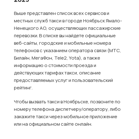
Выше представлен список всех сервисов и
местных служб такси в городе Ноябрьск Ямало-
Ненецкого АО, осуществляющих пассажирские
перевозки. В списке вы найдете официальные
веб-сайты, городские и мобильные номера
телефонов с указанием оператора связи (МТС,
Билайн, МегаФон, Tele2, Yota), а также
информацию о стоимости проезда и
действующих тарифах такси, описание
предоставляемых услуг и пользовательский
рейтинг.
Чтобы вызвать такси в Ноябрьске, позвоните по
номеру телефона диспетчеру/оператору, либо
закажите такси через мобильное приложение
или на официальном сайте онлайн.