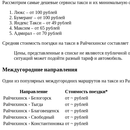
Рассмотрим самые дешевые сервисы такси и их минимальную с
Люкс
– от 100 рублей
Бумеранг
– от 100 рублей
Яндекс Такси
– от 49 рублей
Максим
– от 65 рублей
Адмирал
– от 70 рублей
Средняя стоимость поездки на такси в Райчихинске составляет 
Цены, представленные в списке не являются публичной о
ситуаций может подойти разный тариф и автомобиль.
Междугородние направления
Одни из популярных междугородних маршрутов на такси из Ра
Направление
Стоимость поездки*
Райчихинск › Белогорск
от ~ рублей
Райчихинск › Тыгда
от ~ рублей
Райчихинск › Благовещенск
от ~ рублей
Райчихинск › Свободный
от ~ рублей
Райчихинск › Константиновка
от ~ рублей