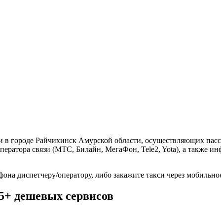
и в городе Райчихинск Амурской области, осуществляющих пасс
ператора связи (МТС, Билайн, МегаФон, Tele2, Yota), а также 
фона диспетчеру/оператору, либо закажите такси через мобильн
 5+ дешевых сервисов