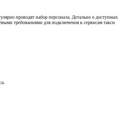
гулярно проводят набор персонала. Детально о доступных
евыми требованиями для подключения к сервисам такси
са.