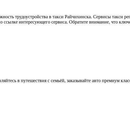
жность трудоустройства в такси Райчихинска. Сервисы такси ре
по ссылке интересующего сервиса. Обратите внимание, что ключ
вляйтесь в путешествия с семьёй, заказывайте авто премиум клас