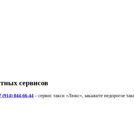
етных сервисов
7 (914) 044-66-44
– сервис такси «Люкс», закажите недорогое так