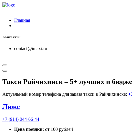
Главная
Контакты:
contact@intaxi.ru
Такси Райчихинск
– 5+ лучших и бюдж
Актуальный номер телефона для заказа такси в Райчихинске:
+
Люкс
+7 (914) 044-66-44
Цена поездки:
от 100 рублей