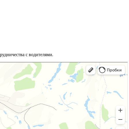
рудничества с водителями.