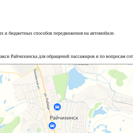
ых и бюджетных способов передвижения на автомобиле.
такси Райчихинска для обращений пассажиров и по вопросам сот