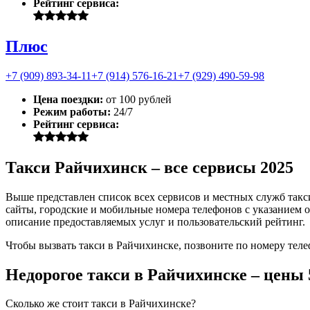
Рейтинг сервиса:
Плюс
+7 (909) 893-34-11
+7 (914) 576-16-21
+7 (929) 490-59-98
Цена поездки:
от 100 рублей
Режим работы:
24/7
Рейтинг сервиса:
Такси Райчихинск – все сервисы 2025
Выше представлен список всех сервисов и местных служб такс
сайты, городские и мобильные номера телефонов с указанием о
описание предоставляемых услуг и пользовательский рейтинг.
Чтобы вызвать такси в Райчихинске, позвоните по номеру теле
Недорогое такси в Райчихинске – цены
Сколько же стоит такси в Райчихинске?