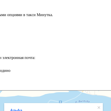
ыми опциями в такси Минутка.
и электронная почта:
водино