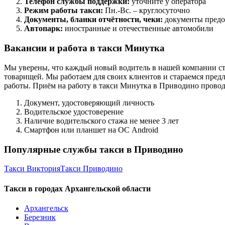
Телефон службы поддержки:
уточните у оператора
Режим работы такси:
Пн.-Вс. – круглосуточно
Документы, бланки отчётности, чеки:
документы предо
Автопарк:
иностранные и отечественные автомобили
Вакансии и работа в такси Минутка
Мы уверены, что каждый новый водитель в нашей компании ст
товарищей. Мы работаем для своих клиентов и стараемся предл
работы. Приём на работу в такси Минутка в Приводино прово
Документ, удостоверяющий личность
Водительское удостоверение
Наличие водительского стажа не менее 3 лет
Смартфон или планшет на ОС Android
Популярные службы такси в Приводино
Такси Виктория
Такси Приводино
Такси в городах Архангельской области
Архангельск
Березник