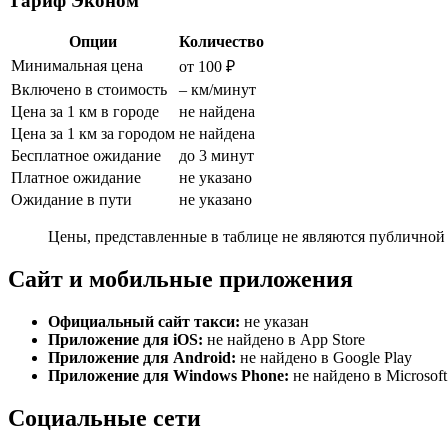
Тариф Эконом
Опции
Количество
Минимальная цена
от 100 ₽
Включено в стоимость
– км/минут
Цена за 1 км в городе
не найдена
Цена за 1 км за городом
не найдена
Бесплатное ожидание
до 3 минут
Платное ожидание
не указано
Ожидание в пути
не указано
Цены, представленные в таблице не являются публичной 
Сайт и мобильные приложения
Официальный сайт такси:
не указан
Приложение для iOS:
не найдено в App Store
Приложение для Android:
не найдено в Google Play
Приложение для Windows Phone:
не найдено в Microsoft
Социальные сети