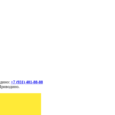
одино:
+7 (931) 401-88-88
 Приводино.