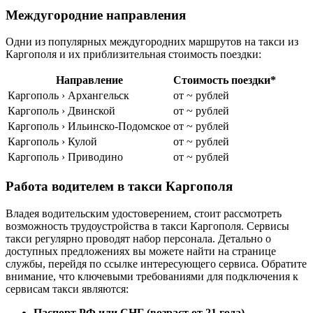
Междугородние направления
Одни из популярных междугородних маршрутов на такси из
Каргополя и их приблизительная стоимость поездки:
Направление
Стоимость поездки*
Каргополь › Архангельск
от ~ рублей
Каргополь › Двинской
от ~ рублей
Каргополь › Ильинско-Подомское
от ~ рублей
Каргополь › Кулой
от ~ рублей
Каргополь › Приводино
от ~ рублей
Работа водителем в такси Каргополя
Владея водительским удостоверением, стоит рассмотреть
возможность трудоустройства в такси Каргополя. Сервисы
такси регулярно проводят набор персонала. Детально о
доступных предложениях вы можете найти на странице
службы, перейдя по ссылке интересующего сервиса. Обратите
внимание, что ключевыми требованиями для подключения к
сервисам такси являются:
Паспорт РФ или СНГ (возраст от 21 года)