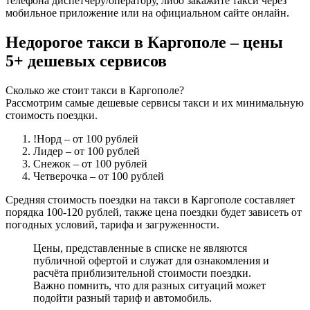
телефона диспетчеру/оператору, либо закажите такси через
мобильное приложение или на официальном сайте онлайн.
Недорогое такси в Каргополе – цены
5+ дешевых сервисов
Сколько же стоит такси в Каргополе?
Рассмотрим самые дешевые сервисы такси и их минимальную
стоимость поездки.
!Норд
– от 100 рублей
Лидер
– от 100 рублей
Снежок
– от 100 рублей
Четверочка
– от 100 рублей
Средняя стоимость поездки на такси в Каргополе составляет
порядка 100-120 рублей, также цена поездки будет зависеть от
погодных условий, тарифа и загруженности.
Цены, представленные в списке не являются
публичной офертой и служат для ознакомления и
расчёта приблизительной стоимости поездки.
Важно помнить, что для разных ситуаций может
подойти разный тариф и автомобиль.