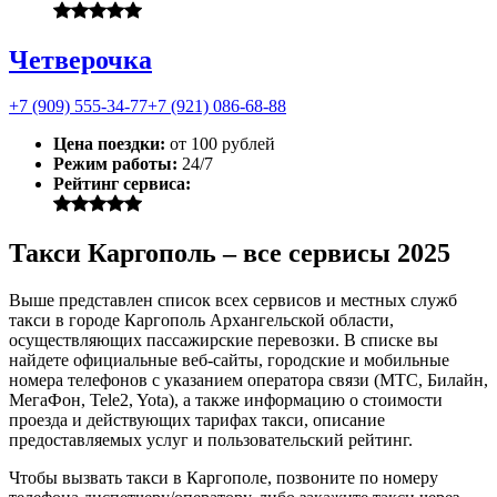
Четверочка
+7 (909) 555-34-77
+7 (921) 086-68-88
Цена поездки:
от 100 рублей
Режим работы:
24/7
Рейтинг сервиса:
Такси Каргополь – все сервисы 2025
Выше представлен список всех сервисов и местных служб
такси в городе Каргополь Архангельской области,
осуществляющих пассажирские перевозки. В списке вы
найдете официальные веб-сайты, городские и мобильные
номера телефонов с указанием оператора связи (МТС, Билайн,
МегаФон, Tele2, Yota), а также информацию о стоимости
проезда и действующих тарифах такси, описание
предоставляемых услуг и пользовательский рейтинг.
Чтобы вызвать такси в Каргополе, позвоните по номеру