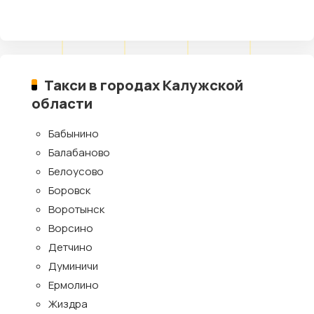
Такси в городах Калужской
области
Бабынино
Балабаново
Белоусово
Боровск
Воротынск
Ворсино
Детчино
Думиничи
Ермолино
Жиздра