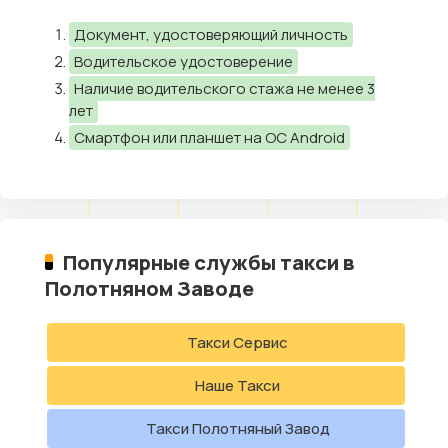
Документ, удостоверяющий личность
Водительское удостоверение
Наличие водительского стажа не менее 3
лет
Смартфон или планшет на ОС Android
Популярные службы такси в
Полотняном Заводе
Такси Сервис
Наше Такси
Такси Полотняный Завод