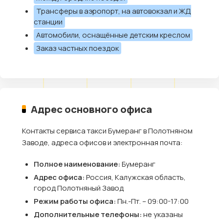
Трансферы в аэропорт, на автовокзал и ЖД
станции
Автомобили, оснащённые детским креслом
Заказ частных поездок
Адрес основного офиса
Контакты сервиса такси Бумеранг в Полотняном
Заводе, адреса офисов и электронная почта:
Полное наименование:
Бумеранг
Адрес офиса:
Россия, Калужская область,
город Полотняный Завод
Режим работы офиса:
Пн.-Пт. – 09:00-17:00
Дополнительные телефоны:
не указаны