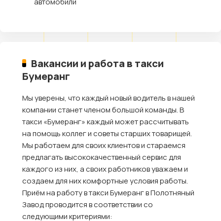
автомобили
Вакансии и работа в такси
Бумеранг
Мы уверены, что каждый новый водитель в нашей
компании станет членом большой команды. В
такси «Бумеранг» каждый может рассчитывать
на помощь коллег и советы старших товарищей.
Мы работаем для своих клиентов и стараемся
предлагать высококачественный сервис для
каждого из них, а своих работников уважаем и
создаем для них комфортные условия работы.
Приём на работу в такси Бумеранг в Полотняный
Завод проводится в соответствии со
следующими критериями: