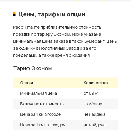
Цены, тарифы и опции
Рассчитайте приблизительную стоимость
поездки по тарифу Эконом, ниже указана
минимальная цена заказа в такси Бумеранг, цены
за один км в Полотняный Завод и за его
пределами, а также время ожидания.
Тариф Эконом
Опции
Количество
Минимальная цена
от 69 ₽
Включено в стоимость
– км/минут
Цена за 1 км в городе
не найдена
Цена за 1 км за городом
не найдена