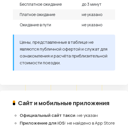
Бесплатное ожидание
до 3 минут
Платное ожидание
не указано
Ожидание в пути
не указано
Цены, представленные в таблице не
являются публичной офертой и служат для
ознакомления и расчёта приблизительной
стоимости поездки.
Сайт и мобильные приложения
Официальный сайт такси:
не указан
Приложение для iOS:
не найдено в App Store