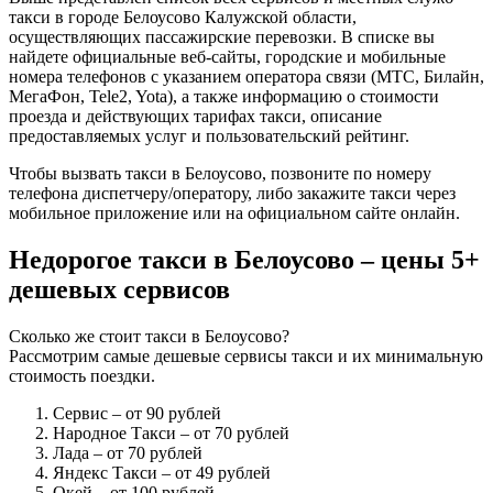
такси в городе Белоусово Калужской области,
осуществляющих пассажирские перевозки. В списке вы
найдете официальные веб-сайты, городские и мобильные
номера телефонов с указанием оператора связи (МТС, Билайн,
МегаФон, Tele2, Yota), а также информацию о стоимости
проезда и действующих тарифах такси, описание
предоставляемых услуг и пользовательский рейтинг.
Чтобы вызвать такси в Белоусово, позвоните по номеру
телефона диспетчеру/оператору, либо закажите такси через
мобильное приложение или на официальном сайте онлайн.
Недорогое такси в Белоусово – цены 5+
дешевых сервисов
Сколько же стоит такси в Белоусово?
Рассмотрим самые дешевые сервисы такси и их минимальную
стоимость поездки.
Сервис
– от 90 рублей
Народное Такси
– от 70 рублей
Лада
– от 70 рублей
Яндекс Такси
– от 49 рублей
Окей
– от 100 рублей