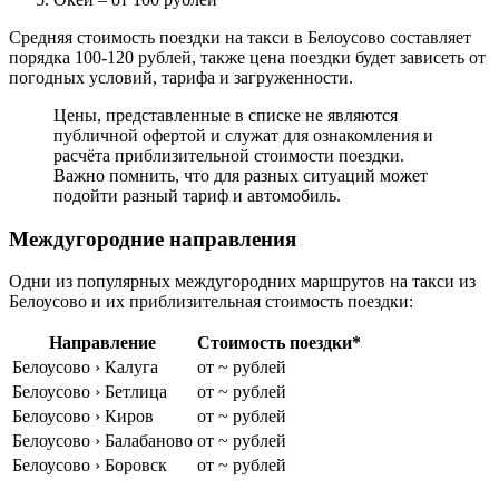
Средняя стоимость поездки на такси в Белоусово составляет
порядка 100-120 рублей, также цена поездки будет зависеть от
погодных условий, тарифа и загруженности.
Цены, представленные в списке не являются
публичной офертой и служат для ознакомления и
расчёта приблизительной стоимости поездки.
Важно помнить, что для разных ситуаций может
подойти разный тариф и автомобиль.
Междугородние направления
Одни из популярных междугородних маршрутов на такси из
Белоусово и их приблизительная стоимость поездки:
Направление
Стоимость поездки*
Белоусово › Калуга
от ~ рублей
Белоусово › Бетлица
от ~ рублей
Белоусово › Киров
от ~ рублей
Белоусово › Балабаново
от ~ рублей
Белоусово › Боровск
от ~ рублей