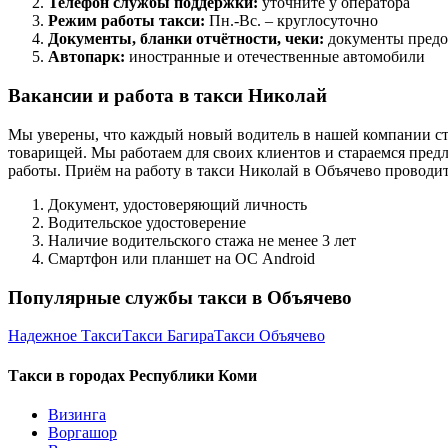
Телефон службы поддержки:
уточните у оператора
Режим работы такси:
Пн.-Вс. – круглосуточно
Документы, бланки отчётности, чеки:
документы предо
Автопарк:
иностранные и отечественные автомобили
Вакансии и работа в такси Николай
Мы уверены, что каждый новый водитель в нашей компании ст
товарищей. Мы работаем для своих клиентов и стараемся предл
работы. Приём на работу в такси Николай в Объячево проводи
Документ, удостоверяющий личность
Водительское удостоверение
Наличие водительского стажа не менее 3 лет
Смартфон или планшет на ОС Android
Популярные службы такси в Объячево
Надежное Такси
Такси Багира
Такси Объячево
Такси в городах Республики Коми
Визинга
Воргашор