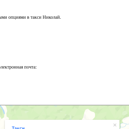
ыми опциями в такси Николай.
электронная почта: