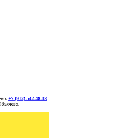
ево:
+7 (912) 542-48-38
Объячево.