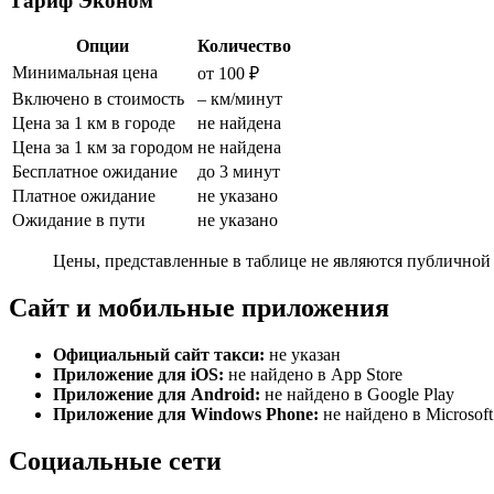
Тариф Эконом
Опции
Количество
Минимальная цена
от 100 ₽
Включено в стоимость
– км/минут
Цена за 1 км в городе
не найдена
Цена за 1 км за городом
не найдена
Бесплатное ожидание
до 3 минут
Платное ожидание
не указано
Ожидание в пути
не указано
Цены, представленные в таблице не являются публичной 
Сайт и мобильные приложения
Официальный сайт такси:
не указан
Приложение для iOS:
не найдено в App Store
Приложение для Android:
не найдено в Google Play
Приложение для Windows Phone:
не найдено в Microsoft
Социальные сети