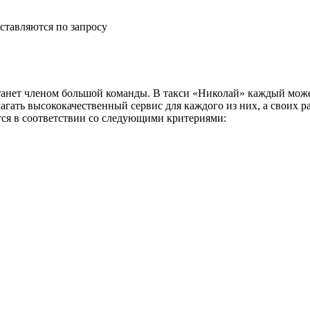
ставляются по запросу
анет членом большой команды. В такси «Николай» каждый може
агать высококачественный сервис для каждого из них, а своих 
тся в соответствии со следующими критериями: