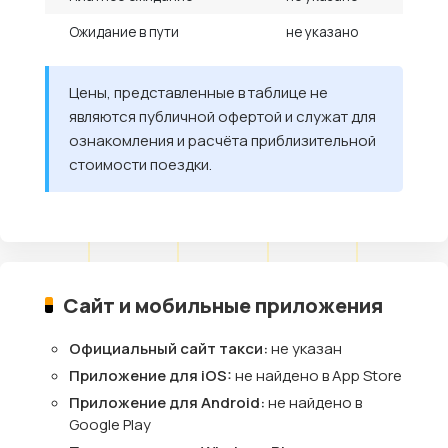
Ожидание в пути
не указано
Цены, представленные в таблице не
являются публичной офертой и служат для
ознакомления и расчёта приблизительной
стоимости поездки.
Сайт и мобильные приложения
Официальный сайт такси:
не указан
Приложение для iOS:
не найдено в App Store
Приложение для Android:
не найдено в
Google Play