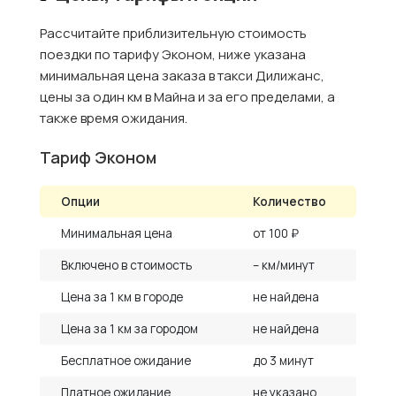
Рассчитайте приблизительную стоимость
поездки по тарифу Эконом, ниже указана
минимальная цена заказа в такси Дилижанс,
цены за один км в Майна и за его пределами, а
также время ожидания.
Тариф Эконом
Опции
Количество
Минимальная цена
от 100 ₽
Включено в стоимость
– км/минут
Цена за 1 км в городе
не найдена
Цена за 1 км за городом
не найдена
Бесплатное ожидание
до 3 минут
Платное ожидание
не указано