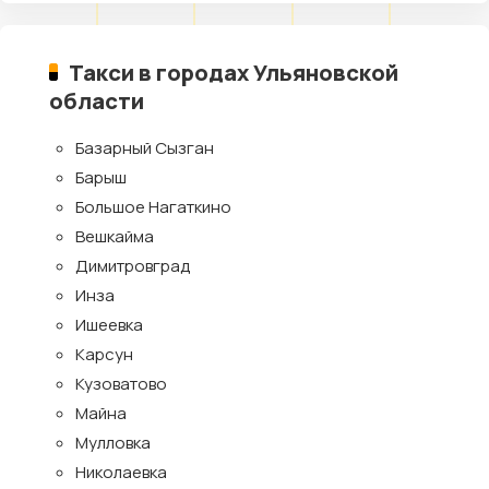
Такси в городах Ульяновской
области
Базарный Сызган
Барыш
Большое Нагаткино
Вешкайма
Димитровград
Инза
Ишеевка
Карсун
Кузоватово
Майна
Мулловка
Николаевка