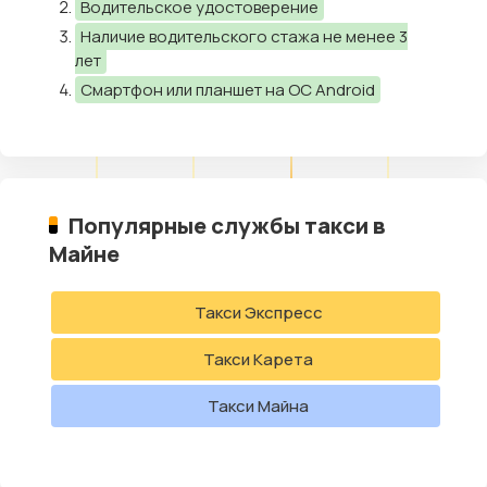
Водительское удостоверение
Наличие водительского стажа не менее 3
лет
Смартфон или планшет на ОС Android
Популярные службы такси в
Майне
Такси Экспресс
Такси Карета
Такси Майна