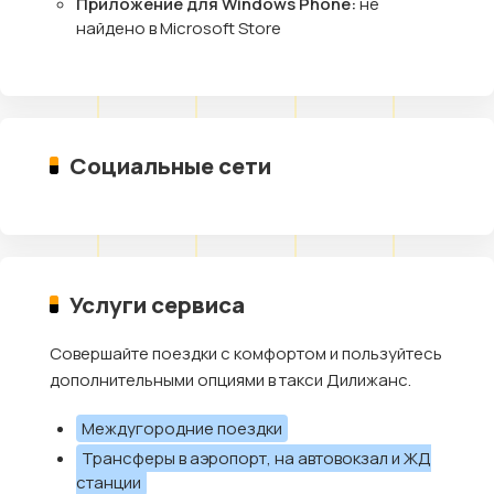
Приложение для Windows Phone:
не
найдено в Microsoft Store
Социальные сети
Услуги сервиса
Совершайте поездки с комфортом и пользуйтесь
дополнительными опциями в такси Дилижанс.
Междугородние поездки
Трансферы в аэропорт, на автовокзал и ЖД
станции