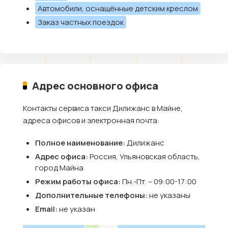
Автомобили, оснащённые детским креслом
Заказ частных поездок
Адрес основного офиса
Контакты сервиса такси Дилижанс в Майне,
адреса офисов и электронная почта:
Полное наименование:
Дилижанс
Адрес офиса:
Россия, Ульяновская область,
город Майна
Режим работы офиса:
Пн.-Пт. – 09:00-17:00
Дополнительные телефоны:
не указаны
Email:
не указан