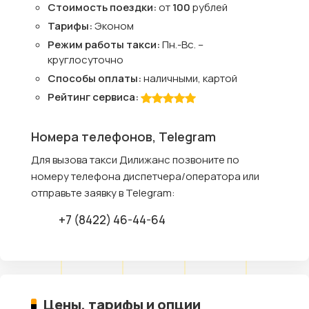
Стоимость поездки:
от
100
рублей
Тарифы:
Эконом
Режим работы такси:
Пн.-Вс. –
круглосуточно
Способы оплаты:
наличными, картой
Рейтинг сервиса:
Номера телефонов, Telegram
Для вызова такси Дилижанс позвоните по
номеру телефона диспетчера/оператора или
отправьте заявку в Telegram:
+7 (8422) 46-44-64
Цены, тарифы и опции