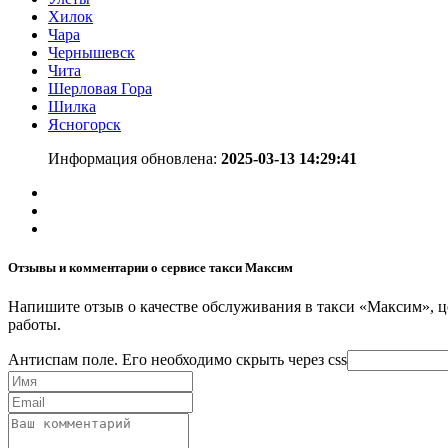
Хилок
Чара
Чернышевск
Чита
Шерловая Гора
Шилка
Ясногорск
Информация обновлена:
2025-03-13 14:29:41
Отзывы и комментарии о сервисе такси Максим
Напишите отзыв о качестве обслуживания в такси «Максим», це
работы.
Антиспам поле. Его необходимо скрыть через css