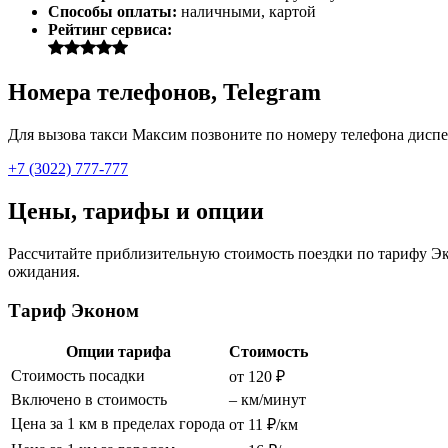
Способы оплаты:
наличными, картой
Рейтинг сервиса:
Номера телефонов, Telegram
Для вызова такси Максим позвоните по номеру телефона диспет
+7 (3022) 777-777
Цены, тарифы и опции
Рассчитайте приблизительную стоимость поездки по тарифу Эко
ожидания.
Тариф Эконом
Опции тарифа
Стоимость
Стоимость посадки
от 120 ₽
Включено в стоимость
– км/минут
Цена за 1 км в пределах города
от 11 ₽/км