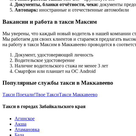
Документы, бланки отчётности, чеки:
документы предо
Автопарк:
иностранные и отечественные автомобили
Вакансии и работа в такси Максим
Мы уверены, что каждый новый водитель в нашей компании ст
Мы работаем для своих клиентов и стараемся предлагать высок
на работу в такси Максим в Маккавеево проводится в соответ
Документ, удостоверяющий личность
Водительское удостоверение
Наличие водительского стажа не менее 3 лет
Смартфон или планшет на ОС Android
Популярные службы такси в Маккавеево
Такси Поехали!
Твое Такси
Такси Маккавеево
Такси в городах Забайкальского края
Агинское
Акша
Атамановка
Бада