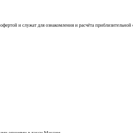
офертой и служат для ознакомления и расчёта приблизительной 
ыми опциями в такси Максим.