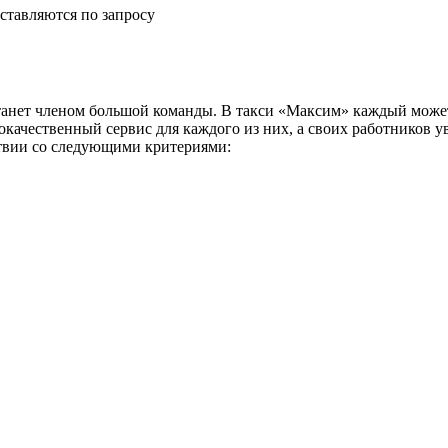
ставляются по запросу
анет членом большой команды. В такси «Максим» каждый может
окачественный сервис для каждого из них, а своих работников 
ствии со следующими критериями: