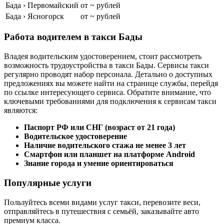
Бада › Первомайский
от ~ рублей
Бада › Ясногорск
от ~ рублей
Работа водителем в такси Бады
Владея водительским удостоверением, стоит рассмотреть
возможность трудоустройства в такси Бады. Сервисы такси
регулярно проводят набор персонала. Детально о доступных
предложениях вы можете найти на странице службы, перейдя
по ссылке интересующего сервиса. Обратите внимание, что
ключевыми требованиями для подключения к сервисам такси
являются:
Паспорт РФ или СНГ (возраст от 21 года)
Водительское удостоверение
Наличие водительского стажа не менее 3 лет
Смартфон или планшет на платформе Android
Знание города и умение ориентироваться
Популярные услуги
Пользуйтесь всеми видами услуг такси, перевозите веси,
отправляйтесь в путешествия с семьёй, заказывайте авто
премиум класса.