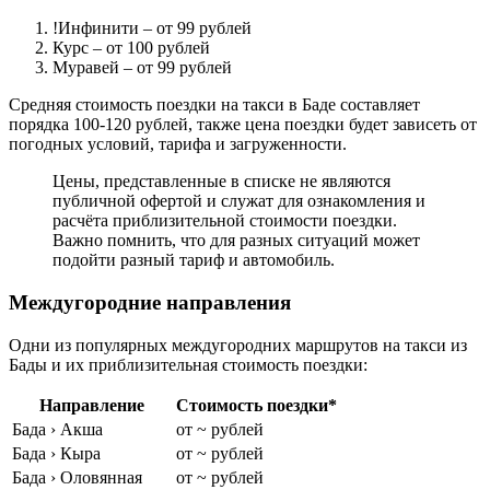
!Инфинити
– от 99 рублей
Курс
– от 100 рублей
Муравей
– от 99 рублей
Средняя стоимость поездки на такси в Баде составляет
порядка 100-120 рублей, также цена поездки будет зависеть от
погодных условий, тарифа и загруженности.
Цены, представленные в списке не являются
публичной офертой и служат для ознакомления и
расчёта приблизительной стоимости поездки.
Важно помнить, что для разных ситуаций может
подойти разный тариф и автомобиль.
Междугородние направления
Одни из популярных междугородних маршрутов на такси из
Бады и их приблизительная стоимость поездки:
Направление
Стоимость поездки*
Бада › Акша
от ~ рублей
Бада › Кыра
от ~ рублей
Бада › Оловянная
от ~ рублей