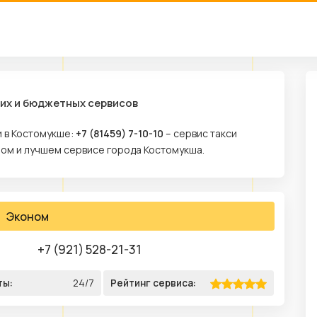
ших и бюджетных сервисов
и в Костомукше:
+7 (81459) 7-10-10
– сервис такси
ром и лучшем сервисе города Костомукша.
Эконом
+7 (921) 528-21-31
ты:
24/7
Рейтинг сервиса: