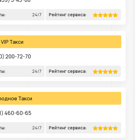
ты:
24/7
Рейтинг сервиса:
VIP Такси
0) 200-72-70
ты:
24/7
Рейтинг сервиса:
родное Такси
1) 460-60-65
ты:
24/7
Рейтинг сервиса: