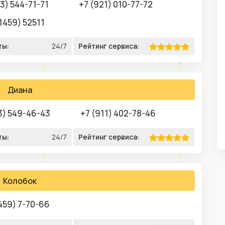
3) 544-71-71
+7 (921) 010-77-72
1459) 52511
ты:
24/7
Рейтинг сервиса:
Диана
3) 549-46-43
+7 (911) 402-78-46
ты:
24/7
Рейтинг сервиса:
Колобок
459) 7-70-66