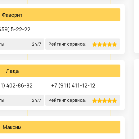
Фаворит
459) 5-22-22
ты:
24/7
Рейтинг сервиса:
Лада
11) 402-86-82
+7 (911) 411-12-12
ты:
24/7
Рейтинг сервиса:
Максим