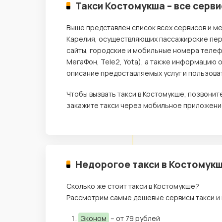
Такси Костомукша – все серв
Выше представлен список всех сервисов и ме
Карелия, осуществляющих пассажирские пере
сайты, городские и мобильные номера телеф
МегаФон, Tele2, Yota), а также информацию 
описание предоставляемых услуг и пользова
Чтобы вызвать такси в Костомукше, позвони
закажите такси через мобильное приложение
Недорогое такси в Костомукш
Сколько же стоит такси в Костомукше?
Рассмотрим самые дешевые сервисы такси и 
Эконом
– от 79 рублей