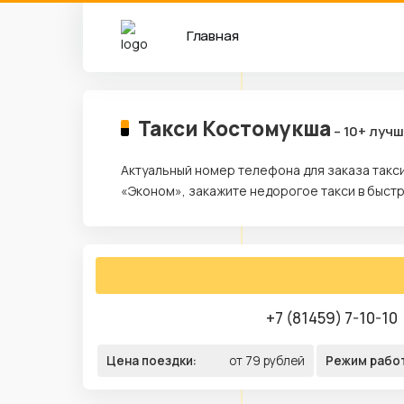
Главная
Такси Костомукша
– 10+ луч
Актуальный номер телефона для заказа такс
«Эконом», закажите недорогое такси в быст
+7 (81459) 7-10-10
Цена поездки:
от 79 рублей
Режим рабо