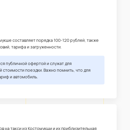
мукше составляет порядка 100-120 рублей, также
ловий, тарифа и загруженности.
тся публичной офертой и служат для
 стоимости поездки. Важно помнить, что для
ариф и автомобиль.
в на такси из Костомукши и их приблизительная