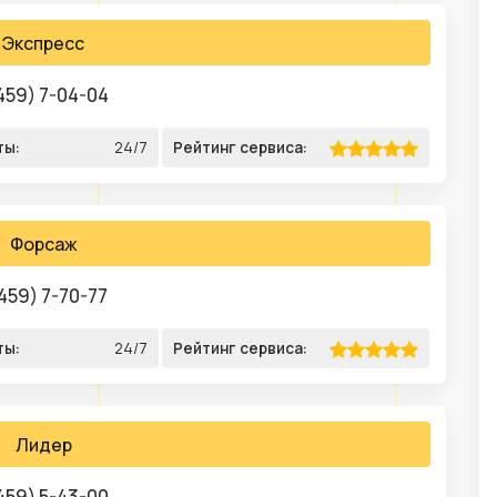
Экспресс
459) 7-04-04
ты:
24/7
Рейтинг сервиса:
Форсаж
459) 7-70-77
ты:
24/7
Рейтинг сервиса:
Лидер
459) 5-43-00