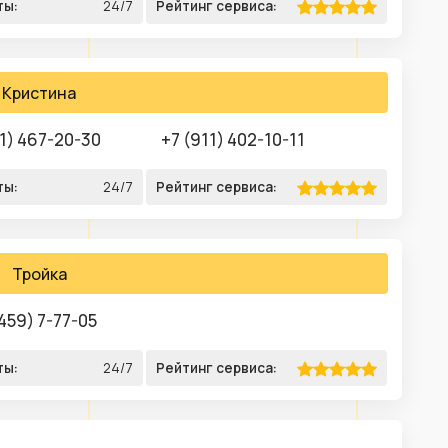
ты:
24/7
Рейтинг сервиса:
Кристина
1) 467-20-30
+7 (911) 402-10-11
ты:
24/7
Рейтинг сервиса:
Тройка
459) 7-77-05
ты:
24/7
Рейтинг сервиса: