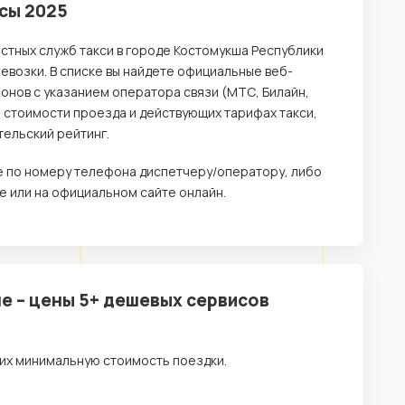
исы 2025
стных служб такси в городе Костомукша Республики
возки. В списке вы найдете официальные веб-
онов с указанием оператора связи (МТС, Билайн,
о стоимости проезда и действующих тарифах такси,
тельский рейтинг.
те по номеру телефона диспетчеру/оператору, либо
 или на официальном сайте онлайн.
е – цены 5+ дешевых сервисов
их минимальную стоимость поездки.