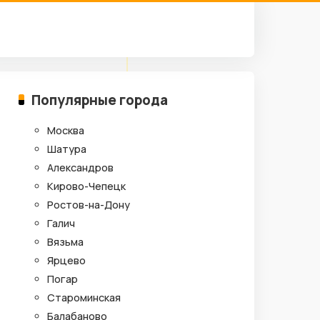
Популярные города
Москва
Шатура
Александров
Кирово-Чепецк
Ростов-на-Дону
Галич
Вязьма
Ярцево
Погар
Староминская
Балабаново