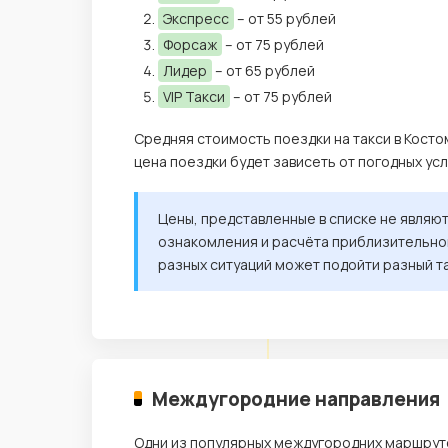
Экспресс
– от 55 рублей
Форсаж
– от 75 рублей
Лидер
– от 65 рублей
VIP Такси
– от 75 рублей
Средняя стоимость поездки на такси в Косто
цена поездки будет зависеть от погодных ус
Цены, представленные в списке не являю
ознакомления и расчёта приблизительной
разных ситуаций может подойти разный т
Междугородние направления
Одни из популярных междугородних маршруто