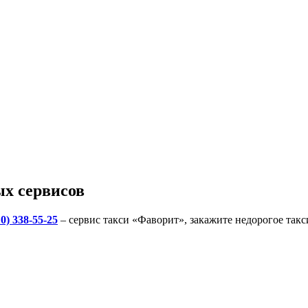
х сервисов
10) 338-55-25
– сервис такси «Фаворит», закажите недорогое так