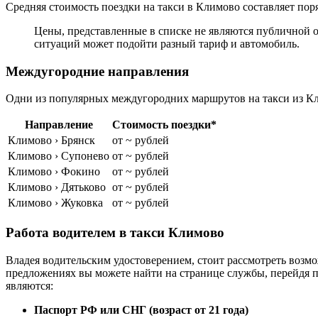
Средняя стоимость поездки на такси в Климово составляет поря
Цены, представленные в списке не являются публичной о
ситуаций может подойти разный тариф и автомобиль.
Междугородние направления
Одни из популярных междугородних маршрутов на такси из Кл
Направление
Стоимость поездки*
Климово › Брянск
от ~ рублей
Климово › Супонево
от ~ рублей
Климово › Фокино
от ~ рублей
Климово › Дятьково
от ~ рублей
Климово › Жуковка
от ~ рублей
Работа водителем в такси Климово
Владея водительским удостоверением, стоит рассмотреть возмо
предложениях вы можете найти на странице службы, перейдя 
являются:
Паспорт РФ или СНГ (возраст от 21 года)