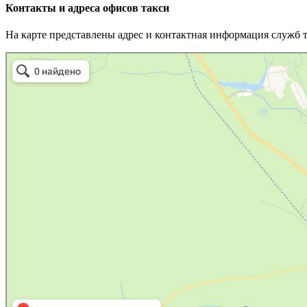
Контакты и адреса офисов такси
На карте представлены адрес и контактная информация служб 