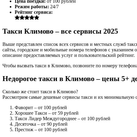
Цена поездки:
от 100 рублей
Режим работы:
24/7
Рейтинг сервиса:
Такси Климово – все сервисы 2025
Выше представлен список всех сервисов и местных служб такс
сайты, городские и мобильные номера телефонов с указанием о
описание предоставляемых услуг и пользовательский рейтинг.
Чтобы вызвать такси в Климово, позвоните по номеру телефона
Недорогое такси в Климово – цены 5+ 
Сколько же стоит такси в Климово?
Рассмотрим самые дешевые сервисы такси и их минимальную с
Фаворит
– от 100 рублей
Хорошее Такси
– от 59 рублей
Такси Лидер Междугороднее
– от 100 рублей
Десяточка
– от 90 рублей
Престиж
– от 100 рублей