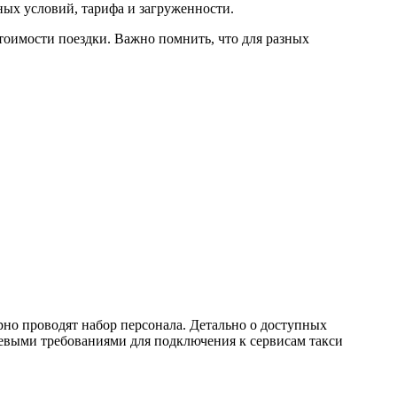
дных условий, тарифа и загруженности.
тоимости поездки. Важно помнить, что для разных
рно проводят набор персонала. Детально о доступных
евыми требованиями для подключения к сервисам такси