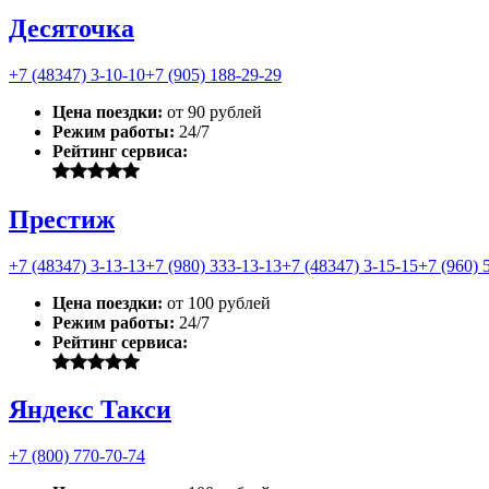
Десяточка
+7 (48347) 3-10-10
+7 (905) 188-29-29
Цена поездки:
от 90 рублей
Режим работы:
24/7
Рейтинг сервиса:
Престиж
+7 (48347) 3-13-13
+7 (980) 333-13-13
+7 (48347) 3-15-15
+7 (960) 
Цена поездки:
от 100 рублей
Режим работы:
24/7
Рейтинг сервиса:
Яндекс Такси
+7 (800) 770-70-74