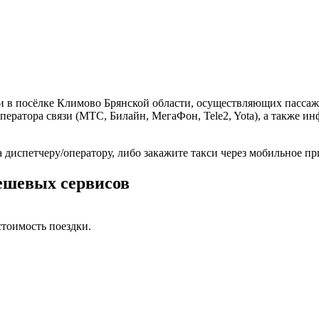
и в посёлке Климово Брянской области, осуществляющих пассаж
ператора связи (МТС, Билайн, МегаФон, Tele2, Yota), а также 
 диспетчеру/оператору, либо закажите такси через мобильное п
дешевых сервисов
тоимость поездки.