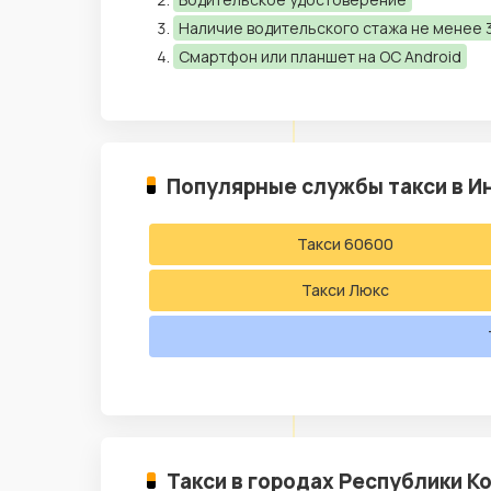
Наличие водительского стажа не менее 3
Смартфон или планшет на ОС Android
Популярные службы такси в И
Такси 60600
Такси Люкс
Такси в городах Республики К