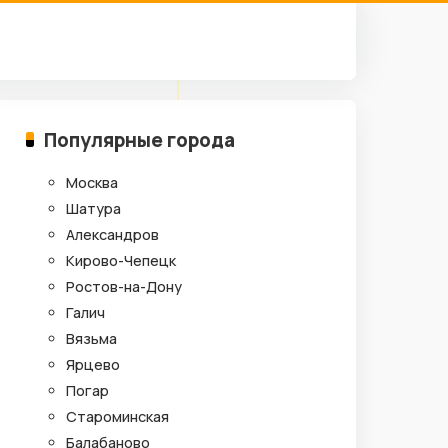
Популярные города
Москва
Шатура
Александров
Кирово-Чепецк
Ростов-на-Дону
Галич
Вязьма
Ярцево
Погар
Староминская
Балабаново