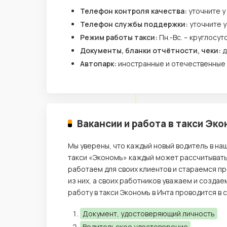
Телефон контроля качества:
уточните у
Телефон службы поддержки:
уточните 
Режим работы такси:
Пн.-Вс. – круглосут
Документы, бланки отчётности, чеки:
д
Автопарк:
иностранные и отечественные
Вакансии и работа в такси Эк
Мы уверены, что каждый новый водитель в на
такси «Экономъ» каждый может рассчитывать
работаем для своих клиентов и стараемся п
из них, а своих работников уважаем и созда
работу в такси Экономъ в Инта проводится в
Документ, удостоверяющий личность
Водительское удостоверение