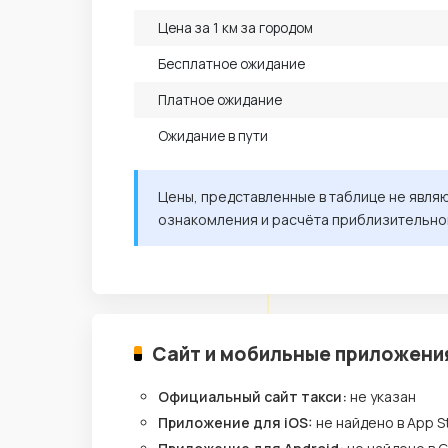
Цена за 1 км за городом
Бесплатное ожидание
Платное ожидание
Ожидание в пути
Цены, представленные в таблице не явля
ознакомления и расчёта приблизительно
Сайт и мобильные приложени
Официальный сайт такси:
не указан
Приложение для iOS:
не найдено в App S