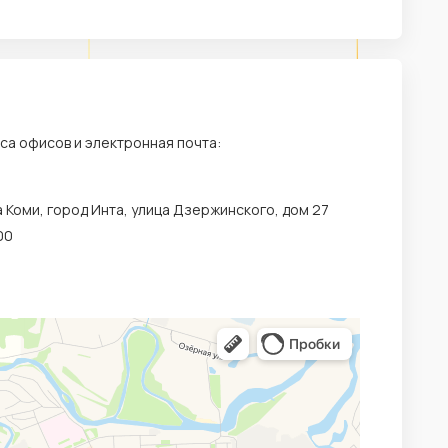
еса офисов и электронная почта:
а Коми, город Инта, улица Дзержинского, дом 27
00