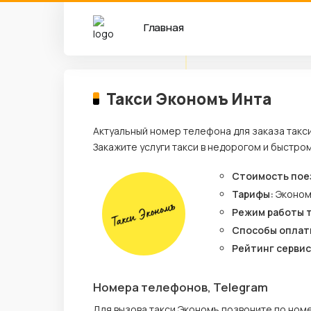
Главная
Такси Экономъ Инта
Актуальный номер телефона для заказа такс
Закажите услуги такси в недорогом и быстро
Стоимость пое
Тарифы:
Эконо
Режим работы 
Способы оплат
Рейтинг сервис
Номера телефонов, Telegram
Для вызова такси Экономъ позвоните по ном