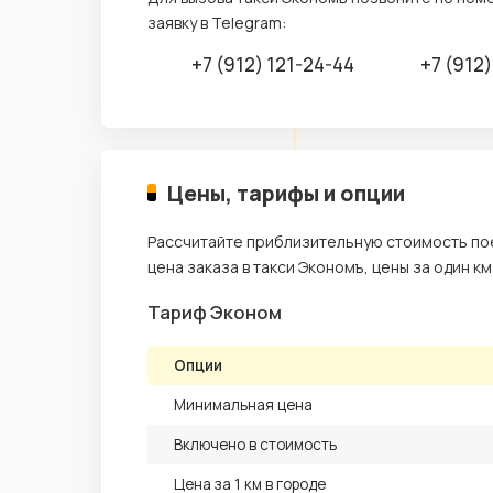
заявку в Telegram:
+7 (912) 121-24-44
+7 (912
Цены, тарифы и опции
Рассчитайте приблизительную стоимость пое
цена заказа в такси Экономъ, цены за один км
Тариф Эконом
Опции
Минимальная цена
Включено в стоимость
Цена за 1 км в городе