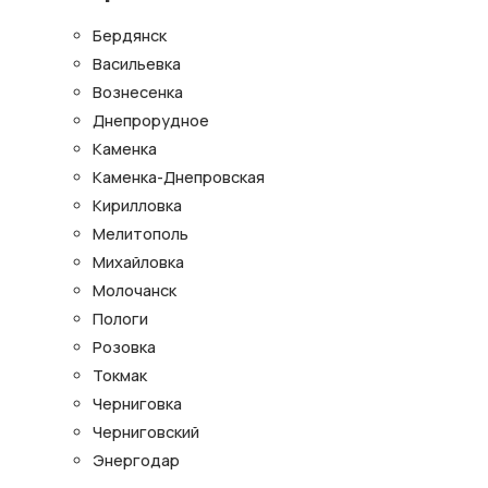
Бердянск
Васильевка
Вознесенка
Днепрорудное
Каменка
Каменка-Днепровская
Кирилловка
Мелитополь
Михайловка
Молочанск
Пологи
Розовка
Токмак
Черниговка
Черниговский
Энергодар