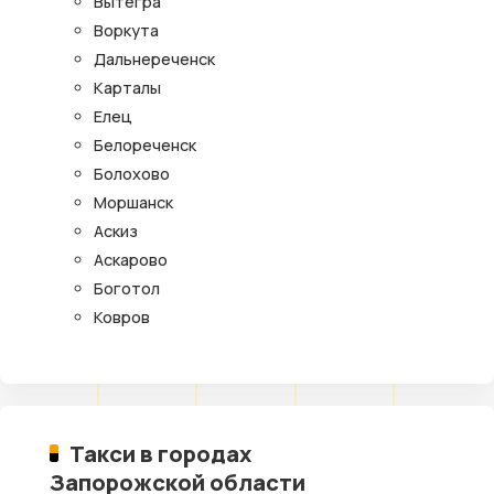
Вытегра
Воркута
Дальнереченск
Карталы
Елец
Белореченск
Болохово
Моршанск
Аскиз
Аскарово
Боготол
Ковров
Такси в городах
Запорожской области