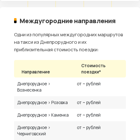
Междугородние направления
Одни из популярных междугородних маршрутов
на такси из Днепрорудного и их
приблизительная стоимость поездки:
Стоимость
Направление
поездки*
Днепрорудное ›
от ~ рублей
Вознесенка
Днепрорудное › Розовка
от ~ рублей
Днепрорудное › Каменка
от ~ рублей
Днепрорудное ›
от ~ рублей
Черниговский