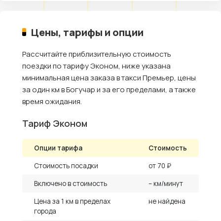
Цены, тарифы и опции
Рассчитайте приблизительную стоимость
поездки по тарифу Эконом, ниже указана
минимальная цена заказа в такси Премьер, цены
за один км в Богучар и за его пределами, а также
время ожидания.
Тариф Эконом
Опции тарифа
Стоимость
Стоимость посадки
от 70 ₽
Включено в стоимость
– км/минут
Цена за 1 км в пределах
не найдена
города