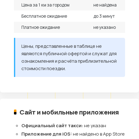
Цена за 1 км за городом
не найдена
Бесплатное ожидание
до 3 минут
Платное ожидание
не указано
Цены, представленные в таблице не
являются публичной офертой и служат для
ознакомления и расчёта приблизительной
стоимости поездки.
Сайт и мобильные приложения
Официальный сайт такси:
не указан
Приложение для iOS:
не найдено в App Store