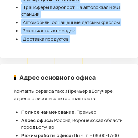
Трансферы в аэропорт, на автовокзал и ЖД
станции
Автомобили, оснащённые детским креслом
Заказ частных поездок
Доставка продуктов
Адрес основного офиса
Контакты сервиса такси Премьер в Богучаре,
адреса офисов и электронная почта:
Полное наименование:
Премьер
Адрес офиса:
Россия, Воронежская область,
город Богучар
Режим работы офиса:
Пн.-Пт. – 09:00-17:00