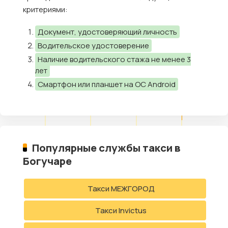
критериями:
Документ, удостоверяющий личность
Водительское удостоверение
Наличие водительского стажа не менее 3
лет
Смартфон или планшет на ОС Android
Популярные службы такси в
Богучаре
Такси МЕЖГОРОД
Такси Invictus