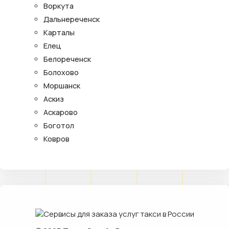
Воркута
Дальнереченск
Карталы
Елец
Белореченск
Болохово
Моршанск
Аскиз
Аскарово
Боготол
Ковров