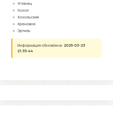
Углянец
Хохол
Хохольский
Хреновое
Эртиль
Информация обновлена:
2025-03-23
21:35:44