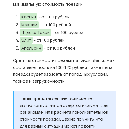
минимальную стоимость поездки.
Каспий
– от 100 рублей
Максим
– от 100 рублей
Яндекс Такси
– от 100 рублей
Элит
– от 100 рублей
Апельсин
– от 100 рублей
Средняя стоимость поездки на такси в Белиджах
составляет порядка 100-120 рублей, также цена
поездки будет зависеть от погодных условий,
тарифа и загруженности.
Цены, представленные в списке не
являются публичной офертой и служат для
ознакомления и расчёта приблизительной
стоимости поездки. Важно помнить, что
для разных ситуаций может подойти