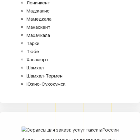
Ленинкент
Маджалис
Мамедкала
Манаскент
Махачкала
Тарки
Тюбе
Хасавюрт
Шамхал
Шамхал-Термен
Южно-Сухокумск