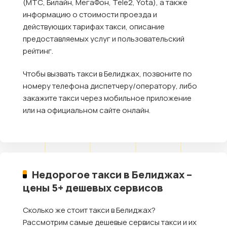
(МТС, Билайн, МегаФон, Tele2, Yota), а также
информацию о стоимости проезда и
действующих тарифах такси, описание
предоставляемых услуг и пользовательский
рейтинг.
Чтобы вызвать такси в Белиджах, позвоните по
номеру телефона диспетчеру/оператору, либо
закажите такси через мобильное приложение
или на официальном сайте онлайн.
Недорогое такси в Белиджах –
цены 5+ дешевых сервисов
Сколько же стоит такси в Белиджах?
Рассмотрим самые дешевые сервисы такси и их