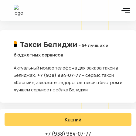
Такси Белиджи
– 5+ лучших и
бюджетных сервисов
Актуальный номер телефона для заказа такси в
Белиджах:
+7 (938) 984-07-77
– сервис такси
«Каспий», закажите недорогое такси в быстром и
лучшем сервисе посёлка Белиджи.
Каспий
+7 (938) 984-07-77