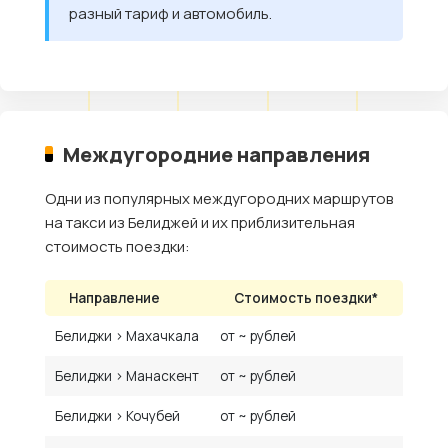
разный тариф и автомобиль.
Междугородние направления
Одни из популярных междугородних маршрутов
на такси из Белиджей и их приблизительная
стоимость поездки:
Направление
Стоимость поездки*
Белиджи › Махачкала
от ~ рублей
Белиджи › Манаскент
от ~ рублей
Белиджи › Кочубей
от ~ рублей