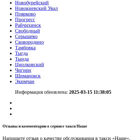
Новобурейский
Новокиевский Увал
Поярково
Прогресс
Райчихинск
Свободный
Серышево
Сковородино
Тамбовка
Тыгда
Тында
Циолковский
Чигири
Шимановск
Экимчан
Информация обновлена:
2025-03-15 11:38:05
Отзывы и комментарии о сервисе такси Наше
Напишите отзыв о качестве обслуживания в такси «Наше»,