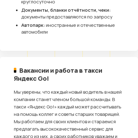
круглосуточно
Документы, бланки отчётности, чеки:
документы предоставляются по запросу
Автопарк:
иностранные и отечественные
автомобили
Вакансии и работа в такси
Яндекс Go!
Мы уверены, что каждый новый водитель в нашей
компании станет членом большой команды. В
такси «Яндекс Go!» каждый может рассчитывать
на помощь коллег и советы старших товарищей.
Мы работаем для своих клиентов и стараемся
предлагать высококачественный сервис для
каждого из них, а своих работников уважаем и