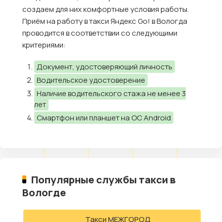
создаем для них комфортные условия работы.
Приём на работу в такси Яндекс Go! в Вологда
проводится в соответствии со следующими
критериями:
Документ, удостоверяющий личность
Водительское удостоверение
Наличие водительского стажа не менее 3
лет
Смартфон или планшет на ОС Android
Популярные службы такси в
Вологде
Такси МЕЖГОРОД