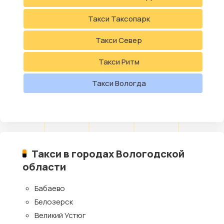
Такси Таксопарк
Такси Север
Такси Ритм
Такси Вологда
Такси в городах Вологодской
области
Бабаево
Белозерск
Великий Устюг