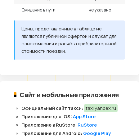
Ожидание в пути
не указано
Цены, представленные в таблице не
являются публичной офертой и служат для
ознакомления и расчёта приблизительной
стоимости поездки.
Сайт и мобильные приложения
Официальный сайт такси:
taxi.yandex.ru
Приложение для iOS:
App Store
Приложение в RuStore:
RuStore
Приложение для Android:
Google Play