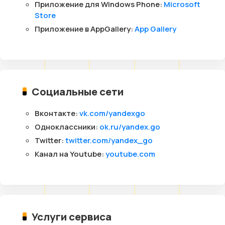
Приложение для Windows Phone:
Microsoft
Store
Приложение в AppGallery:
App Gallery
Социальные сети
Вконтакте:
vk.com/yandexgo
Одноклассники:
ok.ru/yandex.go
Twitter:
twitter.com/yandex_go
Канал на Youtube:
youtube.com
Услуги сервиса