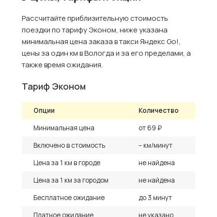
Рассчитайте приблизительную стоимость
поездки по тарифу Эконом, ниже указана
минимальная цена заказа в такси Яндекс Go!,
цены за один км в Вологда и за его пределами, а
также время ожидания.
Тариф Эконом
Опции
Количество
Минимальная цена
от 69 ₽
Включено в стоимость
– км/минут
Цена за 1 км в городе
не найдена
Цена за 1 км за городом
не найдена
Бесплатное ожидание
до 3 минут
Платное ожидание
не указано