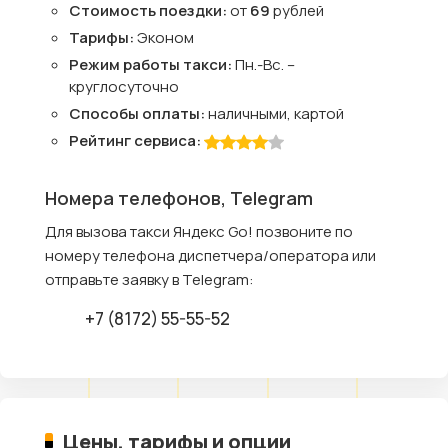
Стоимость поездки:
от
69
рублей
Тарифы:
Эконом
Режим работы такси:
Пн.-Вс. –
круглосуточно
Способы оплаты:
наличными, картой
Рейтинг сервиса:
Номера телефонов, Telegram
Для вызова такси Яндекс Go! позвоните по
номеру телефона диспетчера/оператора или
отправьте заявку в Telegram:
+7 (8172) 55-55-52
Цены, тарифы и опции