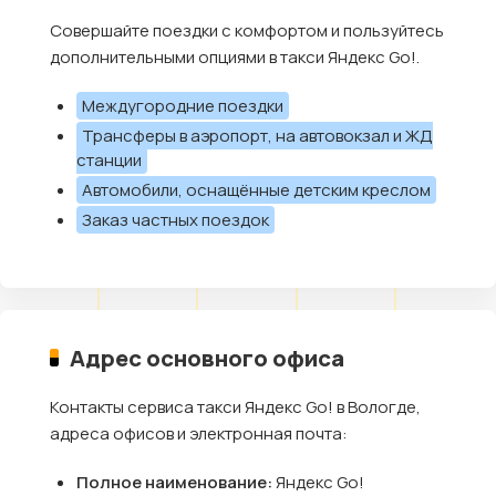
Совершайте поездки с комфортом и пользуйтесь
дополнительными опциями в такси Яндекс Go!.
Междугородние поездки
Трансферы в аэропорт, на автовокзал и ЖД
станции
Автомобили, оснащённые детским креслом
Заказ частных поездок
Адрес основного офиса
Контакты сервиса такси Яндекс Go! в Вологде,
адреса офисов и электронная почта:
Полное наименование:
Яндекс Go!