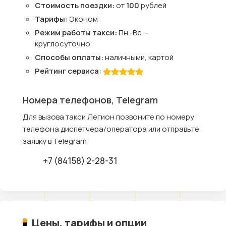
Стоимость поездки:
от
100
рублей
Тарифы:
Эконом
Режим работы такси:
Пн.-Вс. –
круглосуточно
Способы оплаты:
наличными, картой
Рейтинг сервиса:
Номера телефонов, Telegram
Для вызова такси Легион позвоните по номеру
телефона диспетчера/оператора или отправьте
заявку в Telegram:
+7 (84158) 2-28-31
Цены, тарифы и опции