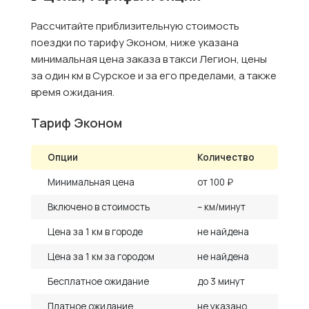
Рассчитайте приблизительную стоимость
поездки по тарифу Эконом, ниже указана
минимальная цена заказа в такси Легион, цены
за один км в Сурское и за его пределами, а также
время ожидания.
Тариф Эконом
Опции
Количество
Минимальная цена
от 100 ₽
Включено в стоимость
– км/минут
Цена за 1 км в городе
не найдена
Цена за 1 км за городом
не найдена
Бесплатное ожидание
до 3 минут
Платное ожидание
не указано