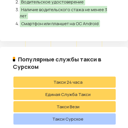
Водительское удостоверение
Наличие водительского стажа не менее 3
лет
Смартфон или планшет на ОС Android
Популярные службы такси в
Сурском
Такси 24 часа
Единая Служба Такси
Такси Вези
Такси Сурское