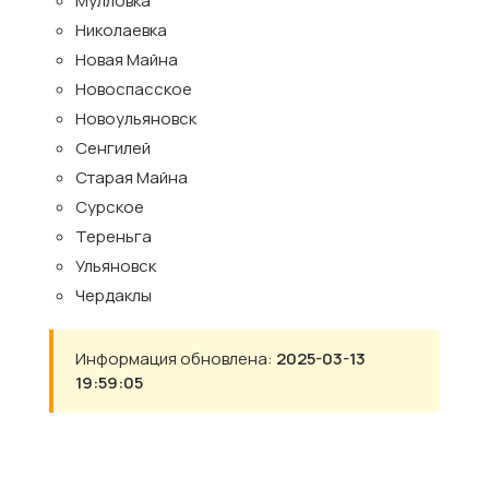
Мулловка
Николаевка
Новая Майна
Новоспасское
Новоульяновск
Сенгилей
Старая Майна
Сурское
Тереньга
Ульяновск
Чердаклы
Информация обновлена:
2025-03-13
19:59:05