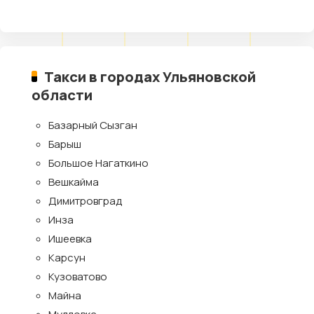
Такси в городах Ульяновской
области
Базарный Сызган
Барыш
Большое Нагаткино
Вешкайма
Димитровград
Инза
Ишеевка
Карсун
Кузоватово
Майна