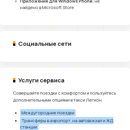
Приложение для Windows Phone:
не
найдено в Microsoft Store
Социальные сети
Услуги сервиса
Совершайте поездки с комфортом и пользуйтесь
дополнительными опциями в такси Легион.
Междугородние поездки
Трансферы в аэропорт, на автовокзал и ЖД
станции