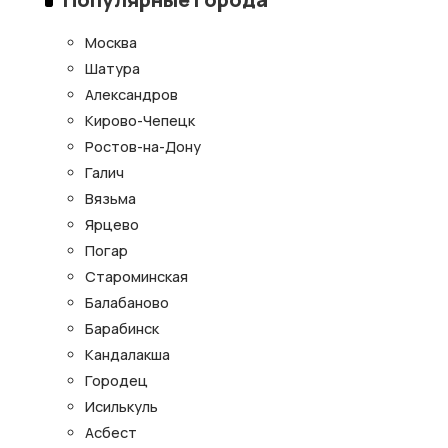
Москва
Шатура
Александров
Кирово-Чепецк
Ростов-на-Дону
Галич
Вязьма
Ярцево
Погар
Староминская
Балабаново
Барабинск
Кандалакша
Городец
Исилькуль
Асбест