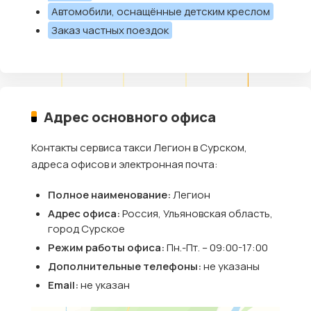
Автомобили, оснащённые детским креслом
Заказ частных поездок
Адрес основного офиса
Контакты сервиса такси Легион в Сурском,
адреса офисов и электронная почта:
Полное наименование:
Легион
Адрес офиса:
Россия, Ульяновская область,
город Сурское
Режим работы офиса:
Пн.-Пт. – 09:00-17:00
Дополнительные телефоны:
не указаны
Email:
не указан