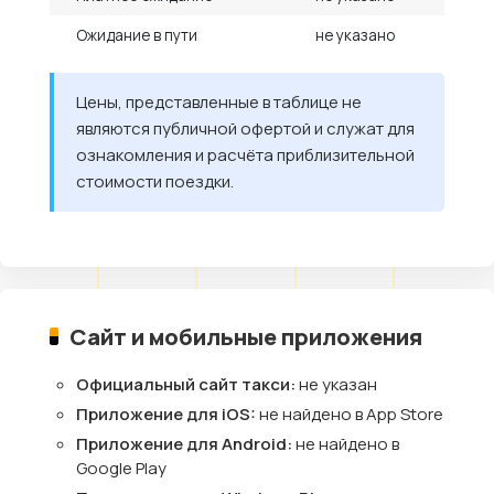
Ожидание в пути
не указано
Цены, представленные в таблице не
являются публичной офертой и служат для
ознакомления и расчёта приблизительной
стоимости поездки.
Сайт и мобильные приложения
Официальный сайт такси:
не указан
Приложение для iOS:
не найдено в App Store
Приложение для Android:
не найдено в
Google Play