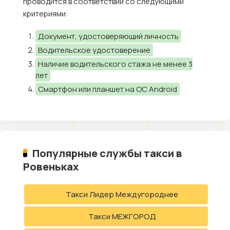
проводится в соответствии со следующими
критериями:
Документ, удостоверяющий личность
Водительское удостоверение
Наличие водительского стажа не менее 3
лет
Смартфон или планшет на ОС Android
Популярные службы такси в
Ровеньках
Такси Лидер Междугороднее
Такси МЕЖГОРОД