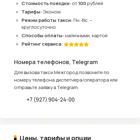
Стоимость поездки:
от
100
рублей
Тарифы:
Эконом
Режим работы такси:
Пн.-Вс. –
круглосуточно
Способы оплаты:
наличными, картой
Рейтинг сервиса:
Номера телефонов, Telegram
Для вызова такси Межгород позвоните по
номеру телефона диспетчера/оператора или
отправьте заявку в Telegram:
+7 (927) 904-24-00
Цены, тарифы и опции