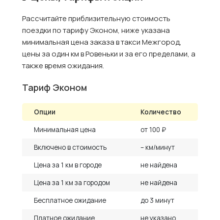
Рассчитайте приблизительную стоимость
поездки по тарифу Эконом, ниже указана
минимальная цена заказа в такси Межгород,
цены за один км в Ровеньки и за его пределами, а
также время ожидания.
Тариф Эконом
Опции
Количество
Минимальная цена
от 100 ₽
Включено в стоимость
– км/минут
Цена за 1 км в городе
не найдена
Цена за 1 км за городом
не найдена
Бесплатное ожидание
до 3 минут
Платное ожидание
не указано