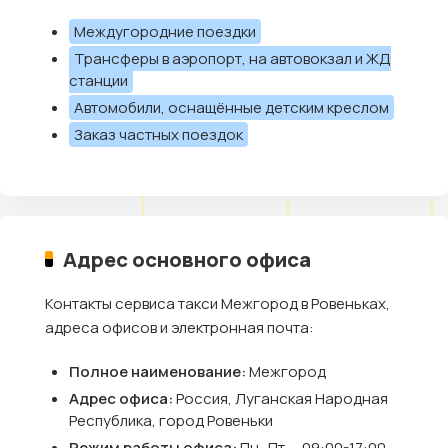
Междугородние поездки
Трансферы в аэропорт, на автовокзал и ЖД
станции
Автомобили, оснащённые детским креслом
Заказ частных поездок
Адрес основного офиса
Контакты сервиса такси Межгород в Ровеньках,
адреса офисов и электронная почта:
Полное наименование:
Межгород
Адрес офиса:
Россия, Луганская Народная
Республика, город Ровеньки
Режим работы офиса:
Пн.-Пт. – 09:00-17:00