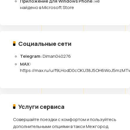
Приложение для Windows Phone:
не
найдено в Microsoft Store
Социальные сети
Telegram:
Diman040276
MAX:
https://max.ru/u/f9LHodD0cOKU38J5OH6WoJ5mzMT
Услуги сервиса
Совершайте поездки с комфортом и пользуйтесь
дополнительными опциями в такси Межгород.