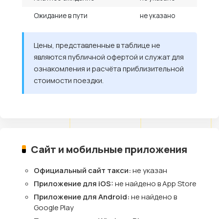
Ожидание в пути
не указано
Цены, представленные в таблице не
являются публичной офертой и служат для
ознакомления и расчёта приблизительной
стоимости поездки.
Сайт и мобильные приложения
Официальный сайт такси:
не указан
Приложение для iOS:
не найдено в App Store
Приложение для Android:
не найдено в
Google Play