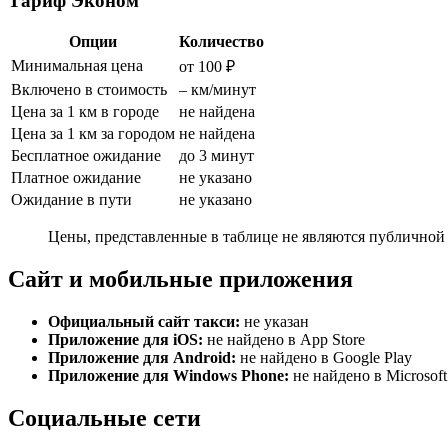
Тариф Эконом
Опции
Количество
Минимальная цена
от 100 ₽
Включено в стоимость
– км/минут
Цена за 1 км в городе
не найдена
Цена за 1 км за городом
не найдена
Бесплатное ожидание
до 3 минут
Платное ожидание
не указано
Ожидание в пути
не указано
Цены, представленные в таблице не являются публичной 
Сайт и мобильные приложения
Официальный сайт такси:
не указан
Приложение для iOS:
не найдено в App Store
Приложение для Android:
не найдено в Google Play
Приложение для Windows Phone:
не найдено в Microsoft
Социальные сети