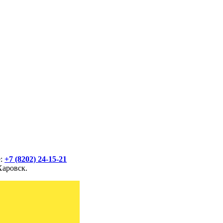
е:
+7 (8202) 24-15-21
Харовск.