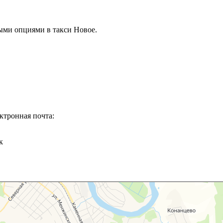
ыми опциями в такси Новое.
ктронная почта:
к