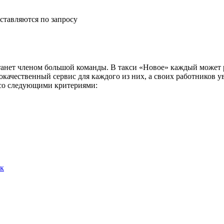
ставляются по запросу
анет членом большой команды. В такси «Новое» каждый может р
окачественный сервис для каждого из них, а своих работников 
и со следующими критериями:
ск