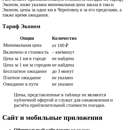
Эконом, ниже указана минимальная цена заказа в такси
Эконом, цены за один км в Череповец и за его пределами, а
также время ожидания.
Тариф Эконом
Опции
Количество
Минимальная цена
от 100 ₽
Включено в стоимость
– км/минут
Цена за 1 км в городе
не найдена
Цена за 1 км за городом
не найдена
Бесплатное ожидание
до 3 минут
Платное ожидание
не указано
Ожидание в пути
не указано
Цены, представленные в таблице не являются
публичной офертой и служат для ознакомления и
расчёта приблизительной стоимости поездки.
Сайт и мобильные приложения
Официальный сайт такси:
не указан