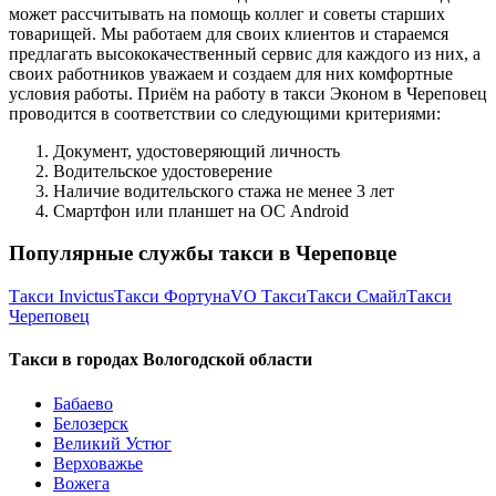
может рассчитывать на помощь коллег и советы старших
товарищей. Мы работаем для своих клиентов и стараемся
предлагать высококачественный сервис для каждого из них, а
своих работников уважаем и создаем для них комфортные
условия работы. Приём на работу в такси Эконом в Череповец
проводится в соответствии со следующими критериями:
Документ, удостоверяющий личность
Водительское удостоверение
Наличие водительского стажа не менее 3 лет
Смартфон или планшет на ОС Android
Популярные службы такси в Череповце
Такси Invictus
Такси Фортуна
VO Такси
Такси Смайл
Такси
Череповец
Такси в городах Вологодской области
Бабаево
Белозерск
Великий Устюг
Верховажье
Вожега