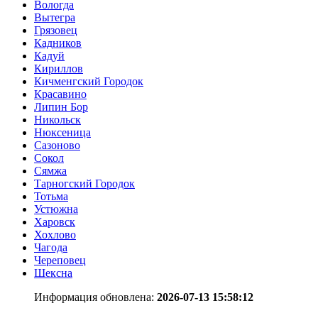
Вологда
Вытегра
Грязовец
Кадников
Кадуй
Кириллов
Кичменгский Городок
Красавино
Липин Бор
Никольск
Нюксеница
Сазоново
Сокол
Сямжа
Тарногский Городок
Тотьма
Устюжна
Харовск
Хохлово
Чагода
Череповец
Шексна
Информация обновлена:
2026-07-13 15:58:12