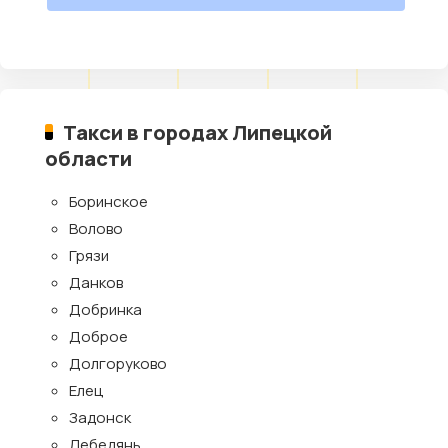
Такси в городах Липецкой
области
Боринское
Волово
Грязи
Данков
Добринка
Доброе
Долгоруково
Елец
Задонск
Лебедянь