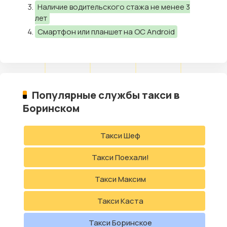
Наличие водительского стажа не менее 3
лет
Смартфон или планшет на ОС Android
Популярные службы такси в
Боринском
Такси Шеф
Такси Поехали!
Такси Максим
Такси Каста
Такси Боринское