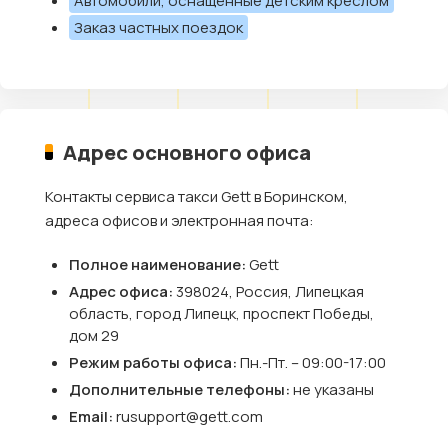
Автомобили, оснащённые детским креслом
Заказ частных поездок
Адрес основного офиса
Контакты сервиса такси Gett в Боринском,
адреса офисов и электронная почта:
Полное наименование:
Gett
Адрес офиса:
398024, Россия, Липецкая
область, город Липецк, проспект Победы,
дом 29
Режим работы офиса:
Пн.-Пт. – 09:00-17:00
Дополнительные телефоны:
не указаны
Email:
rusupport@gett.com