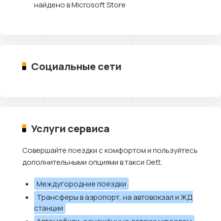
найдено в Microsoft Store
Социальные сети
Услуги сервиса
Совершайте поездки с комфортом и пользуйтесь
дополнительными опциями в такси Gett.
Междугородние поездки
Трансферы в аэропорт, на автовокзал и ЖД
станции