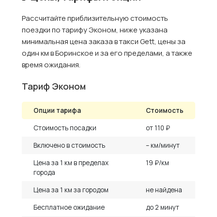
Рассчитайте приблизительную стоимость
поездки по тарифу Эконом, ниже указана
минимальная цена заказа в такси Gett, цены за
один км в Боринское и за его пределами, а также
время ожидания.
Тариф Эконом
Опции тарифа
Стоимость
Стоимость посадки
от 110 ₽
Включено в стоимость
– км/минут
Цена за 1 км в пределах
19 ₽/км
города
Цена за 1 км за городом
не найдена
Бесплатное ожидание
до 2 минут