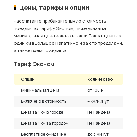
Цены, тарифы и опции
Рассчитайте приблизительную стоимость
поездки по тарифу Эконом, ниже указана
минимальная цена заказа в такси Такса, цены за
один км в Большое Нагаткино и за его пределами,
а также время ожидания.
Тариф Эконом
Опции
Количество
Минимальная цена
от 100 ₽
Включено в стоимость
– км/минут
Цена за 1 км в городе
не найдена
Цена за 1 км за городом
не найдена
Бесплатное ожидание
до 3 минут