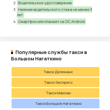
Водительское удостоверение
Наличие водительского стажа не менее 3
лет
Смартфон или планшет на ОС Android
Популярные службы такси в
Большом Нагаткино
Такси Дилижанс
Такси Экспресс
Такси Максим
Такси Большое Нагаткино