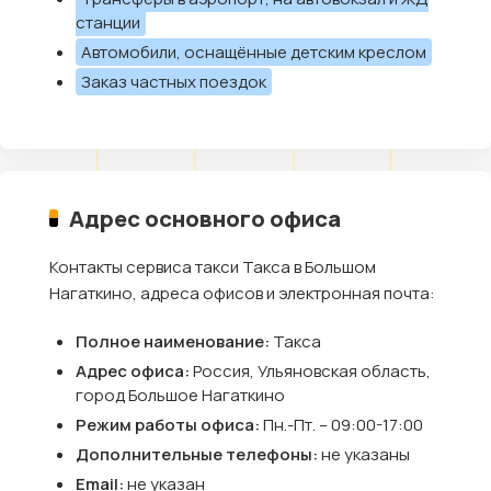
станции
Автомобили, оснащённые детским креслом
Заказ частных поездок
Адрес основного офиса
Контакты сервиса такси Такса в Большом
Нагаткино, адреса офисов и электронная почта:
Полное наименование:
Такса
Адрес офиса:
Россия, Ульяновская область,
город Большое Нагаткино
Режим работы офиса:
Пн.-Пт. – 09:00-17:00
Дополнительные телефоны:
не указаны
Email:
не указан