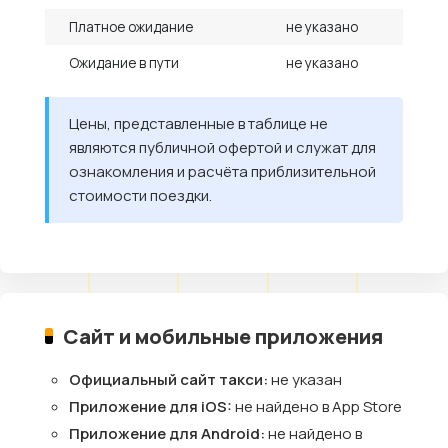
Платное ожидание
не указано
Ожидание в пути
не указано
Цены, представленные в таблице не
являются публичной офертой и служат для
ознакомления и расчёта приблизительной
стоимости поездки.
Сайт и мобильные приложения
Официальный сайт такси:
не указан
Приложение для iOS:
не найдено в App Store
Приложение для Android:
не найдено в