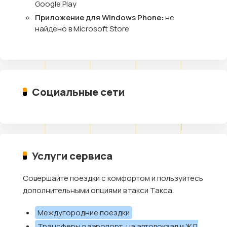
Google Play
Приложение для Windows Phone:
не
найдено в Microsoft Store
Социальные сети
Услуги сервиса
Совершайте поездки с комфортом и пользуйтесь
дополнительными опциями в такси Такса.
Междугородние поездки
Трансферы в аэропорт, на автовокзал и ЖД