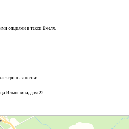
ыми опциями в такси Емеля.
электронная почта:
лица Ильюшина, дом 22