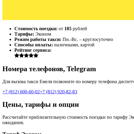
Стоимость поездки:
от
185
рублей
Тарифы:
Эконом
Режим работы такси:
Пн.-Вс. – круглосуточно
Способы оплаты:
наличными, картой
Рейтинг сервиса:
Номера телефонов, Telegram
Для вызова такси Емеля позвоните по номеру телефона диспетче
+7 (812) 600-60-02
+7 (812) 920-82-83
Цены, тарифы и опции
Рассчитайте приблизительную стоимость поездки по тарифу Экон
ожидания.