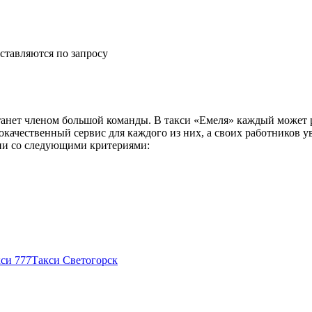
ставляются по запросу
анет членом большой команды. В такси «Емеля» каждый может р
окачественный сервис для каждого из них, а своих работников 
вии со следующими критериями:
си 777
Такси Светогорск