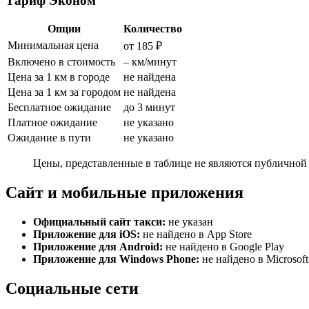
Тариф Эконом
Опции
Количество
Минимальная цена
от 185 ₽
Включено в стоимость
– км/минут
Цена за 1 км в городе
не найдена
Цена за 1 км за городом
не найдена
Бесплатное ожидание
до 3 минут
Платное ожидание
не указано
Ожидание в пути
не указано
Цены, представленные в таблице не являются публичной 
Сайт и мобильные приложения
Официальный сайт такси:
не указан
Приложение для iOS:
не найдено в App Store
Приложение для Android:
не найдено в Google Play
Приложение для Windows Phone:
не найдено в Microsoft
Социальные сети