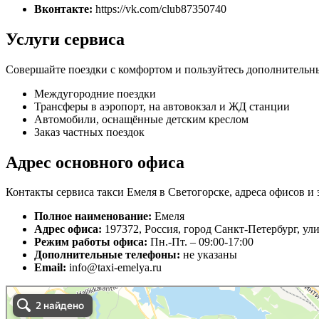
Вконтакте:
https://vk.com/club87350740
Услуги сервиса
Совершайте поездки с комфортом и пользуйтесь дополнительн
Междугородние поездки
Трансферы в аэропорт, на автовокзал и ЖД станции
Автомобили, оснащённые детским креслом
Заказ частных поездок
Адрес основного офиса
Контакты сервиса такси Емеля в Светогорске, адреса офисов и 
Полное наименование:
Емеля
Адрес офиса:
197372, Россия, город Санкт-Петербург, у
Режим работы офиса:
Пн.-Пт. – 09:00-17:00
Дополнительные телефоны:
не указаны
Email:
info@taxi-emelya.ru