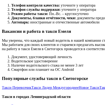
Телефон контроля качества:
уточните у оператора
Телефон службы поддержки:
уточните у оператора
Режим работы такси:
Пн.-Вс. – круглосуточно
Документы, бланки отчётности, чеки:
документы предо
Автопарк:
иностранные и отечественные автомобили
Вакансии и работа в такси Емеля
Мы уверены, что каждый новый водитель в нашей компании ст
Мы работаем для своих клиентов и стараемся предлагать высок
на работу в такси Емеля в Светогорск проводится в соответст
Документ, удостоверяющий личность
Водительское удостоверение
Наличие водительского стажа не менее 3 лет
Смартфон или планшет на ОС Android
Популярные службы такси в Светогорске
Такси Перевозчик
Такси Лидер Междугороднее
Новое Такси
Так
Такси в городах Ленинградской области