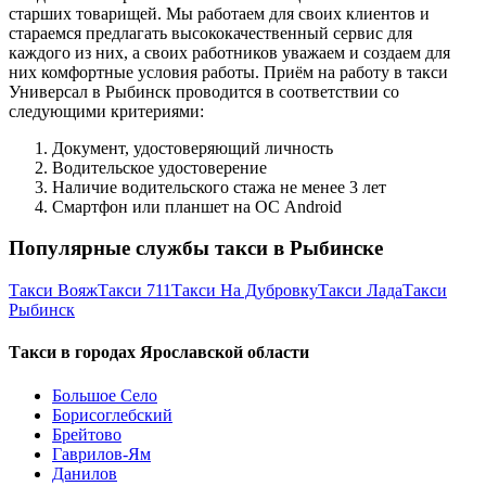
старших товарищей. Мы работаем для своих клиентов и
стараемся предлагать высококачественный сервис для
каждого из них, а своих работников уважаем и создаем для
них комфортные условия работы. Приём на работу в такси
Универсал в Рыбинск проводится в соответствии со
следующими критериями:
Документ, удостоверяющий личность
Водительское удостоверение
Наличие водительского стажа не менее 3 лет
Смартфон или планшет на ОС Android
Популярные службы такси в Рыбинске
Такси Вояж
Такси 711
Такси На Дубровку
Такси Лада
Такси
Рыбинск
Такси в городах Ярославской области
Большое Село
Борисоглебский
Брейтово
Гаврилов-Ям
Данилов