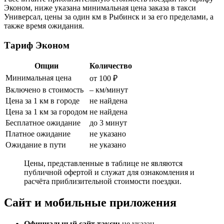
Эконом, ниже указана минимальная цена заказа в такси
Универсал, цены за один км в Рыбинск и за его пределами, а
также время ожидания.
Тариф Эконом
Опции
Количество
Минимальная цена
от 100 ₽
Включено в стоимость
– км/минут
Цена за 1 км в городе
не найдена
Цена за 1 км за городом
не найдена
Бесплатное ожидание
до 3 минут
Платное ожидание
не указано
Ожидание в пути
не указано
Цены, представленные в таблице не являются
публичной офертой и служат для ознакомления и
расчёта приблизительной стоимости поездки.
Сайт и мобильные приложения
Официальный сайт такси:
не указан