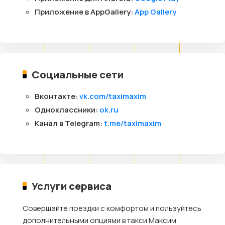
Приложение в AppGallery:
App Gallery
Социальные сети
Вконтакте:
vk.com/taximaxim
Одноклассники:
ok.ru
Канал в Telegram:
t.me/taximaxim
Услуги сервиса
Совершайте поездки с комфортом и пользуйтесь
дополнительными опциями в такси Максим.