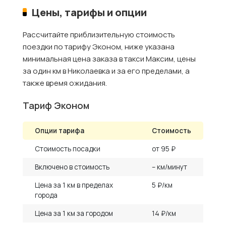
Цены, тарифы и опции
Рассчитайте приблизительную стоимость
поездки по тарифу Эконом, ниже указана
минимальная цена заказа в такси Максим, цены
за один км в Николаевка и за его пределами, а
также время ожидания.
Тариф Эконом
Опции тарифа
Стоимость
Стоимость посадки
от 95 ₽
Включено в стоимость
– км/минут
Цена за 1 км в пределах
5 ₽/км
города
Цена за 1 км за городом
14 ₽/км