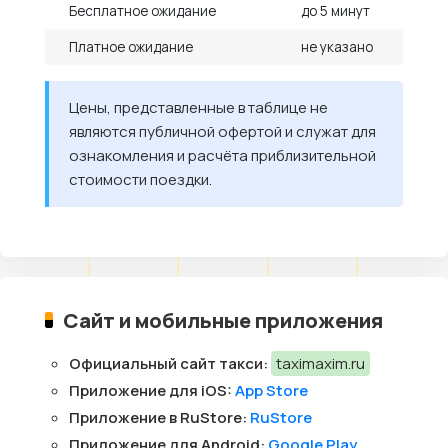
Бесплатное ожидание
до 5 минут
Платное ожидание
не указано
Цены, представленные в таблице не
являются публичной офертой и служат для
ознакомления и расчёта приблизительной
стоимости поездки.
Сайт и мобильные приложения
Официальный сайт такси:
taximaxim.ru
Приложение для iOS:
App Store
Приложение в RuStore:
RuStore
Приложение для Android:
Google Play