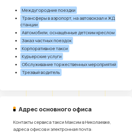
Междугородние поездки
Трансферы в аэропорт, на автовокзал и ЖД
станции
Автомобили, оснащённые детским креслом
Заказ частных поездок
Корпоративное такси
Курьерские услуги
Обслуживание торжественных мероприятий
Трезвый водитель
Адрес основного офиса
Контакты сервиса такси Максим в Николаевке,
адреса офисов и электронная почта: