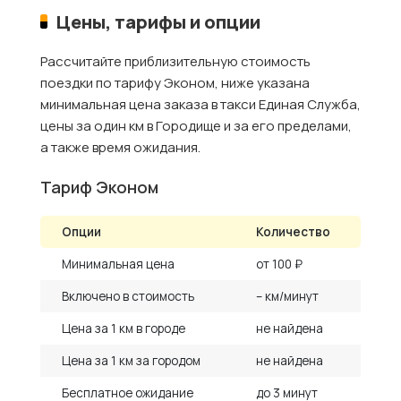
Цены, тарифы и опции
Рассчитайте приблизительную стоимость
поездки по тарифу Эконом, ниже указана
минимальная цена заказа в такси Единая Служба,
цены за один км в Городище и за его пределами,
а также время ожидания.
Тариф Эконом
Опции
Количество
Минимальная цена
от 100 ₽
Включено в стоимость
– км/минут
Цена за 1 км в городе
не найдена
Цена за 1 км за городом
не найдена
Бесплатное ожидание
до 3 минут