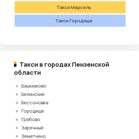
Такси Марсель
Такси Городище
Такси в городах Пензенской
области
Башмаково
Белинский
Бессоновка
Городище
Грабово
Заречный
Земетчино