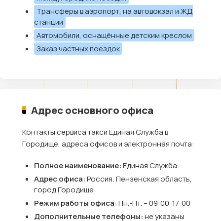
Трансферы в аэропорт, на автовокзал и ЖД
станции
Автомобили, оснащённые детским креслом
Заказ частных поездок
Адрес основного офиса
Контакты сервиса такси Единая Служба в
Городище, адреса офисов и электронная почта:
Полное наименование:
Единая Служба
Адрес офиса:
Россия, Пензенская область,
город Городище
Режим работы офиса:
Пн.-Пт. – 09:00-17:00
Дополнительные телефоны:
не указаны