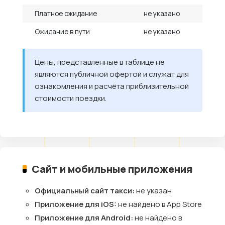
Платное ожидание
не указано
Ожидание в пути
не указано
Цены, представленные в таблице не
являются публичной офертой и служат для
ознакомления и расчёта приблизительной
стоимости поездки.
Сайт и мобильные приложения
Официальный сайт такси:
не указан
Приложение для iOS:
не найдено в App Store
Приложение для Android:
не найдено в