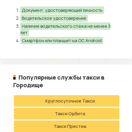
Документ, удостоверяющий личность
Водительское удостоверение
Наличие водительского стажа не менее 3
лет
Смартфон или планшет на ОС Android
Популярные службы такси в
Городище
Круглосуточное Такси
Такси Орбита
Такси Престиж