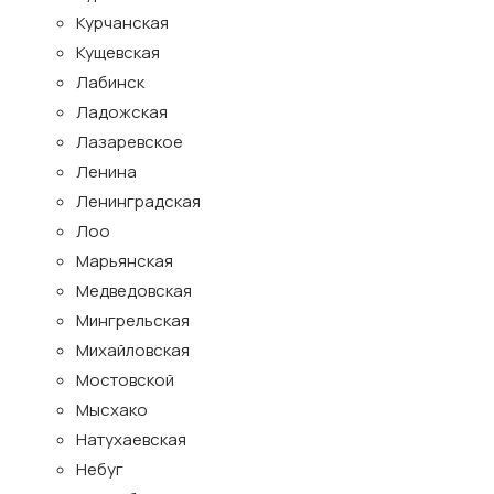
Курчанская
Кущевская
Лабинск
Ладожская
Лазаревское
Ленина
Ленинградская
Лоо
Марьянская
Медведовская
Мингрельская
Михайловская
Мостовской
Мысхако
Натухаевская
Небуг