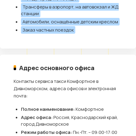
Трансферы в аэропорт, на автовокзал и ЖД
станции
Автомобили, оснащённые детским креслом
Заказ частных поездок
Адрес основного офиса
Контакты сервиса такси Комфортное в
Дивноморском, адреса офисов и электронная
почта:
Полное наименование:
Комфортное
Адрес офиса:
Россия, Краснодарский край,
город Дивноморское
Режим работы офиса:
Пн.-Пт. – 09:00-17:00