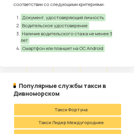
соответствии со следующими критериями:
Документ, удостоверяющий личность
Водительское удостоверение
Наличие водительского стажа не менее 3
лет
Смартфон или планшет на ОС Android
Популярные службы такси в
Дивноморском
Такси Фортуна
Такси Лидер Междугороднее