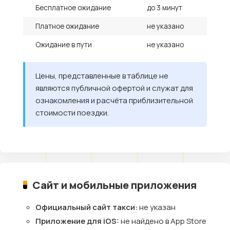
Бесплатное ожидание
до 3 минут
Платное ожидание
не указано
Ожидание в пути
не указано
Цены, представленные в таблице не
являются публичной офертой и служат для
ознакомления и расчёта приблизительной
стоимости поездки.
Сайт и мобильные приложения
Официальный сайт такси:
не указан
Приложение для iOS:
не найдено в App Store