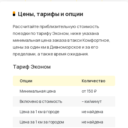
Цены, тарифы и опции
Рассчитайте приблизительную стоимость
поездки по тарифу Эконом, ниже указана
минимальная цена заказа в такси Комфортное,
цены за один км в Дивноморское и за его
пределами, а также время ожидания.
Тариф Эконом
Опции
Количество
Минимальная цена
от 150 ₽
Включено в стоимость
– км/минут
Цена за 1 км в городе
не найдена
Цена за 1 км за городом
не найдена