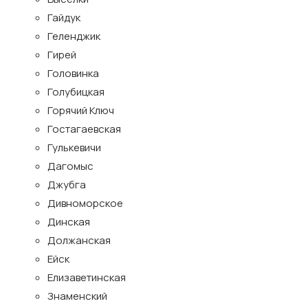
Гайдук
Геленджик
Гирей
Головинка
Голубицкая
Горячий Ключ
Гостагаевская
Гулькевичи
Дагомыс
Джубга
Дивноморское
Динская
Должанская
Ейск
Елизаветинская
Знаменский