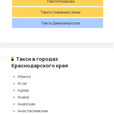
Такси Команда
Такси Смешные Цены
Такси Дивноморское
Такси в городах
Краснодарского края
Абинск
Агой
Адлер
Анапа
Анапская
Анастасиевская