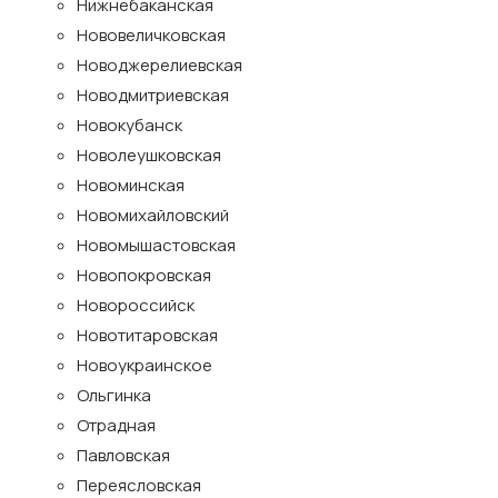
Нижнебаканская
Нововеличковская
Новоджерелиевская
Новодмитриевская
Новокубанск
Новолеушковская
Новоминская
Новомихайловский
Новомышастовская
Новопокровская
Новороссийск
Новотитаровская
Новоукраинское
Ольгинка
Отрадная
Павловская
Переясловская