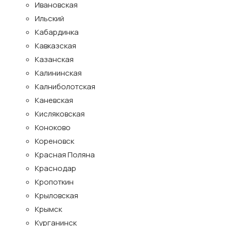
Ивановская
Ильский
Кабардинка
Кавказская
Казанская
Калининская
Калниболотская
Каневская
Кисляковская
Коноково
Кореновск
Красная Поляна
Краснодар
Кропоткин
Крыловская
Крымск
Курганинск