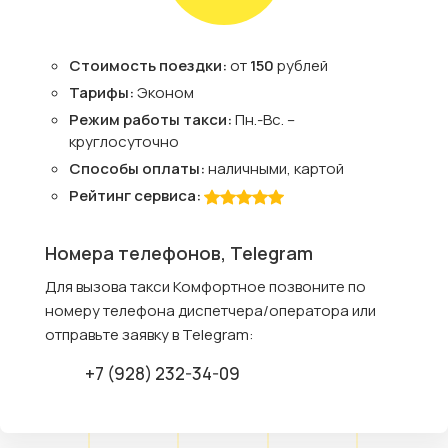
Стоимость поездки:
от
150
рублей
Тарифы:
Эконом
Режим работы такси:
Пн.-Вс. –
круглосуточно
Способы оплаты:
наличными, картой
Рейтинг сервиса:
Номера телефонов, Telegram
Для вызова такси Комфортное позвоните по
номеру телефона диспетчера/оператора или
отправьте заявку в Telegram:
+7 (928) 232-34-09