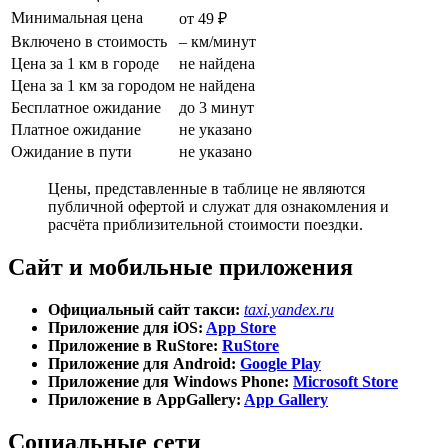
Минимальная цена
от 49 ₽
Включено в стоимость
– км/минут
Цена за 1 км в городе
не найдена
Цена за 1 км за городом
не найдена
Бесплатное ожидание
до 3 минут
Платное ожидание
не указано
Ожидание в пути
не указано
Цены, представленные в таблице не являются
публичной офертой и служат для ознакомления и
расчёта приблизительной стоимости поездки.
Сайт и мобильные приложения
Официальный сайт такси:
taxi.yandex.ru
Приложение для iOS:
App Store
Приложение в RuStore:
RuStore
Приложение для Android:
Google Play
Приложение для Windows Phone:
Microsoft Store
Приложение в AppGallery:
App Gallery
Социальные сети