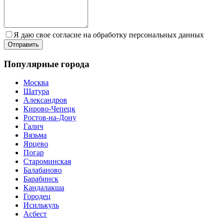
Я даю свое согласие на обработку персональных данных
Популярные города
Москва
Шатура
Александров
Кирово-Чепецк
Ростов-на-Дону
Галич
Вязьма
Ярцево
Погар
Староминская
Балабаново
Барабинск
Кандалакша
Городец
Исилькуль
Асбест